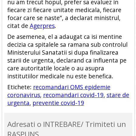
nu am trecut hopul, prefer sa evaluez in
fiecare zi fiecare unitate medicala, fiecare
focar care se naste”, a declarat ministrul,
citat de
Agerpres
.
De asemenea, el a adaugat ca isi mentine
decizia ca spitalele sa ramana sub controlul
Ministerului Sanatatii si dupa finalizarea
starii de urgenta, declarand ca influenta pe
care autoritatile locale o au asupra
institutiilor medicale nu este benefica.
Etichete:
recomandari OMS epidemie
coronavirus
,
recomandari covid-19
,
stare de
urgenta
,
preventie covid-19
Adresati o INTREBARE/ Trimiteti un
RASPUNS