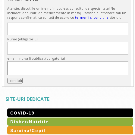
Atentie, discutiile online nu inlocuiesc consultul de specialitate! Nu
includeti denumiri de medicamente in mesaj. Postand o intrebare sau un
raspuns confirmati ca sunteti de acord cu
termenii si conditiile
site-ului.
Nume (obligatoriu)
email - nu va fi publicat (obligatoriu)
SITE-URI DEDICATE
COVID-19
Diabet/Nutritie
Sarcina/Copil