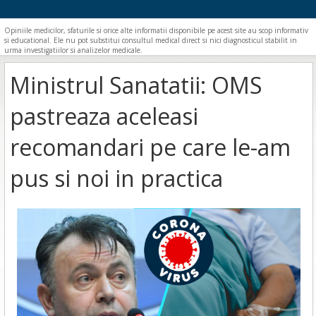
Opiniile medicilor, sfaturile si orice alte informatii disponibile pe acest site au scop informativ
si educational. Ele nu pot substitui consultul medical direct si nici diagnosticul stabilit in
urma investigatiilor si analizelor medicale.
Ministrul Sanatatii: OMS
pastreaza aceleasi
recomandari pe care le-am
pus si noi in practica