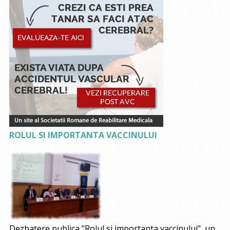
ROLUL SI IMPORTANTA VACCINULUI
Dezbatere publica "Rolul si importanta vaccinului", un