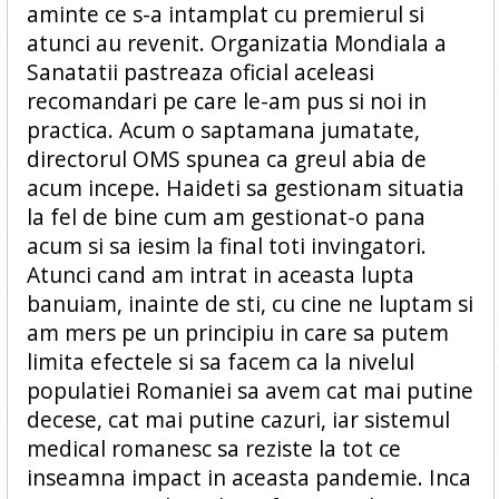
aminte ce s-a intamplat cu premierul si
atunci au revenit. Organizatia Mondiala a
Sanatatii pastreaza oficial aceleasi
recomandari pe care le-am pus si noi in
practica. Acum o saptamana jumatate,
directorul OMS spunea ca greul abia de
acum incepe. Haideti sa gestionam situatia
la fel de bine cum am gestionat-o pana
acum si sa iesim la final toti invingatori.
Atunci cand am intrat in aceasta lupta
banuiam, inainte de sti, cu cine ne luptam si
am mers pe un principiu in care sa putem
limita efectele si sa facem ca la nivelul
populatiei Romaniei sa avem cat mai putine
decese, cat mai putine cazuri, iar sistemul
medical romanesc sa reziste la tot ce
inseamna impact in aceasta pandemie. Inca