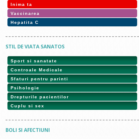
Inima ta
Vaccinarea
Hepatita C
STIL DE VIATA SANATOS
Sport si sanatate
Controale Medicale
Sfaturi pentru parinti
Psihologie
Drepturile pacientilor
Cuplu si sex
BOLI SI AFECTIUNI