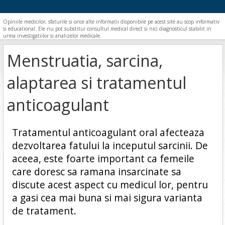
Opiniile medicilor, sfaturile si orice alte informatii disponibile pe acest site au scop informativ
si educational. Ele nu pot substitui consultul medical direct si nici diagnosticul stabilit in
urma investigatiilor si analizelor medicale.
Menstruatia, sarcina,
alaptarea si tratamentul
anticoagulant
Tratamentul anticoagulant oral afecteaza
dezvoltarea fatului la inceputul sarcinii. De
aceea, este foarte important ca femeile
care doresc sa ramana insarcinate sa
discute acest aspect cu medicul lor, pentru
a gasi cea mai buna si mai sigura varianta
de tratament.