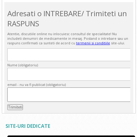
Adresati o INTREBARE/ Trimiteti un
RASPUNS
Atentie, discutiile online nu inlocuiesc consultul de specialitate! Nu
includeti denumiri de medicamente in mesaj. Postand o intrebare sau un
raspuns confirmati ca sunteti de acord cu
termenii si conditiile
site-ului.
Nume (obligatoriu)
email - nu va fi publicat (obligatoriu)
SITE-URI DEDICATE