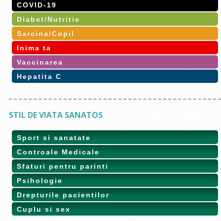
COVID-19
Diabet/Nutritie
Sarcina/Copil
Inima ta
Vaccinarea
Hepatita C
STIL DE VIATA SANATOS
Sport si sanatate
Controale Medicale
Sfaturi pentru parinti
Psihologie
Drepturile pacientilor
Cuplu si sex