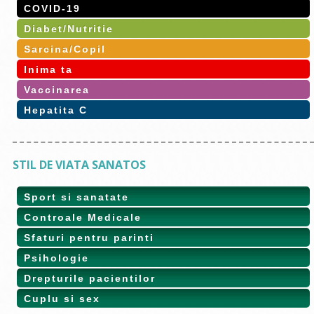
COVID-19
Diabet/Nutritie
Sarcina/Copil
Inima ta
Vaccinarea
Hepatita C
STIL DE VIATA SANATOS
Sport si sanatate
Controale Medicale
Sfaturi pentru parinti
Psihologie
Drepturile pacientilor
Cuplu si sex