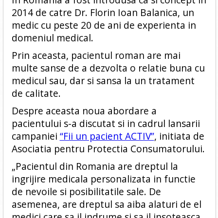
2014 de catre Dr. Florin Ioan Balanica, un
medic cu peste 20 de ani de experienta in
domeniul medical.
Prin aceasta, pacientul roman are mai
multe sanse de a dezvolta o relatie buna cu
medicul sau, dar si sansa la un tratament
de calitate.
Despre aceasta noua abordare a
pacientului s-a discutat si in cadrul lansarii
campaniei
“Fii un pacient ACTIV”
, initiata de
Asociatia pentru Protectia Consumatorului.
„Pacientul din Romania are dreptul la
ingrijire medicala personalizata in functie
de nevoile si posibilitatile sale. De
asemenea, are dreptul sa aiba alaturi de el
medici care sa il indrume si sa il insoteasca