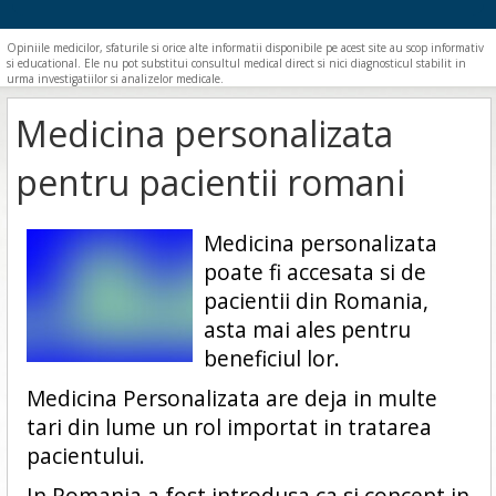
Opiniile medicilor, sfaturile si orice alte informatii disponibile pe acest site au scop informativ
si educational. Ele nu pot substitui consultul medical direct si nici diagnosticul stabilit in
urma investigatiilor si analizelor medicale.
Medicina personalizata
pentru pacientii romani
Medicina personalizata
poate fi accesata si de
pacientii din Romania,
asta mai ales pentru
beneficiul lor.
Medicina Personalizata are deja in multe
tari din lume un rol importat in tratarea
pacientului.
In Romania a fost introdusa ca si concept in