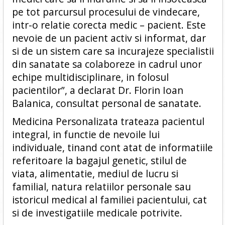
pe tot parcursul procesului de vindecare,
intr-o relatie corecta medic – pacient. Este
nevoie de un pacient activ si informat, dar
si de un sistem care sa incurajeze specialistii
din sanatate sa colaboreze in cadrul unor
echipe multidisciplinare, in folosul
pacientilor”, a declarat Dr. Florin Ioan
Balanica, consultat personal de sanatate.
Medicina Personalizata trateaza pacientul
integral, in functie de nevoile lui
individuale, tinand cont atat de informatiile
referitoare la bagajul genetic, stilul de
viata, alimentatie, mediul de lucru si
familial, natura relatiilor personale sau
istoricul medical al familiei pacientului, cat
si de investigatiile medicale potrivite.