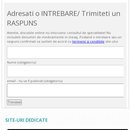
Adresati o INTREBARE/ Trimiteti un
RASPUNS
Atentie, discutiile online nu inlocuiesc consultul de specialitate! Nu
includeti denumiri de medicamente in mesaj. Postand o intrebare sau un
raspuns confirmati ca sunteti de acord cu
termenii si conditiile
site-ului.
Nume (obligatoriu)
email - nu va fi publicat (obligatoriu)
SITE-URI DEDICATE