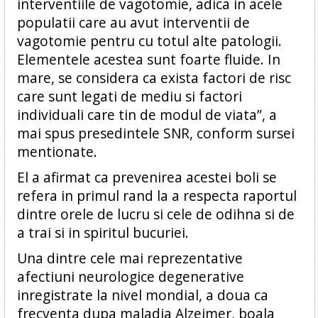
interventiile de vagotomie, adica in acele
populatii care au avut interventii de
vagotomie pentru cu totul alte patologii.
Elementele acestea sunt foarte fluide. In
mare, se considera ca exista factori de risc
care sunt legati de mediu si factori
individuali care tin de modul de viata”, a
mai spus presedintele SNR, conform sursei
mentionate.
El a afirmat ca prevenirea acestei boli se
refera in primul rand la a respecta raportul
dintre orele de lucru si cele de odihna si de
a trai si in spiritul bucuriei.
Una dintre cele mai reprezentative
afectiuni neurologice degenerative
inregistrate la nivel mondial, a doua ca
frecventa dupa maladia Alzeimer, boala