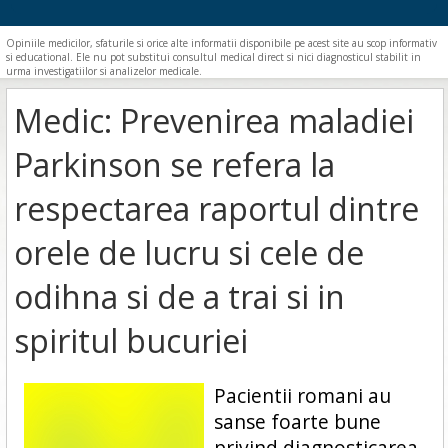
Opiniile medicilor, sfaturile si orice alte informatii disponibile pe acest site au scop informativ
si educational. Ele nu pot substitui consultul medical direct si nici diagnosticul stabilit in
urma investigatiilor si analizelor medicale.
Medic: Prevenirea maladiei
Parkinson se refera la
respectarea raportul dintre
orele de lucru si cele de
odihna si de a trai si in
spiritul bucuriei
Pacientii romani au
sanse foarte bune
privind diagnosticarea