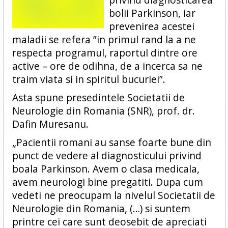
bolii Parkinson, iar
prevenirea acestei
maladii se refera ”in primul rand la a ne
respecta programul, raportul dintre ore
active – ore de odihna, de a incerca sa ne
traim viata si in spiritul bucuriei”.
Asta spune presedintele Societatii de
Neurologie din Romania (SNR), prof. dr.
Dafin Muresanu.
„Pacientii romani au sanse foarte bune din
punct de vedere al diagnosticului privind
boala Parkinson. Avem o clasa medicala,
avem neurologi bine pregatiti. Dupa cum
vedeti ne preocupam la nivelul Societatii de
Neurologie din Romania, (…) si suntem
printre cei care sunt deosebit de apreciati