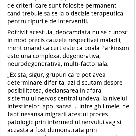
de criterii care sunt folosite permanent
cand trebuie sa se ia o decizie terapeutica
pentru tipurile de interventii.
Potrivit acestuia, deocamdata nu se cunosc
in mod precis cauzele respectivei maladii,
mentionand ca cert este ca boala Parkinson
este una complexa, degenerativa,
neurodegenerativa, multi-factoriala.
„Exista, sigur, grupuri care pot avea
determinare diferita, azi discutam despre
posibilitatea, declansarea in afara
sistemului nervos central undeva, la nivelul
intestinelor, apoi sansa … intre ghilimele, de
fapt nesansa migrarii acestui proces
patologic prin intermediul nervului vag si
aceasta a fost demonstrata prin