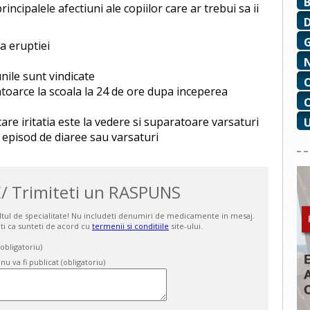
cipalele afectiuni ale copiilor care ar trebui sa ii
ea eruptiei
nile sunt vindicate
ntoarce la scoala la 24 de ore dupa inceperea
care iritatia este la vedere si suparatoare varsaturi
l episod de diaree sau varsaturi
/ Trimiteti un RASPUNS
ultul de specialitate! Nu includeti denumiri de medicamente in mesaj.
ti ca sunteti de acord cu
termenii si conditiile
site-ului.
bligatoriu)
 nu va fi publicat (obligatoriu)