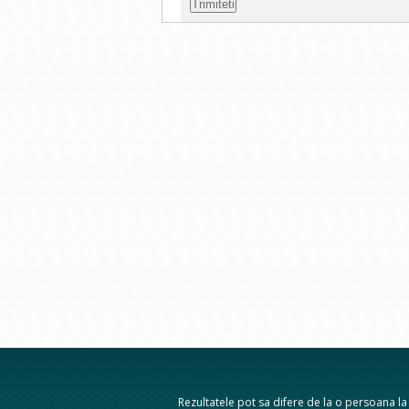
Rezultatele pot sa difere de la o persoana la a