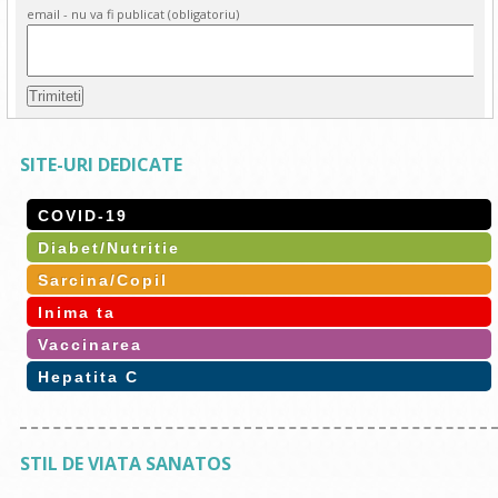
email - nu va fi publicat (obligatoriu)
SITE-URI DEDICATE
COVID-19
Diabet/Nutritie
Sarcina/Copil
Inima ta
Vaccinarea
Hepatita C
STIL DE VIATA SANATOS