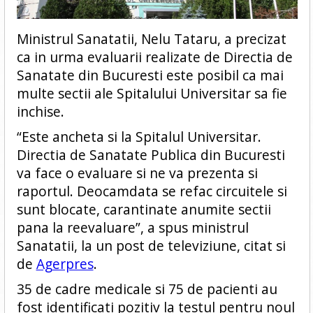
Ministrul Sanatatii, Nelu Tataru, a precizat
ca in urma evaluarii realizate de Directia de
Sanatate din Bucuresti este posibil ca mai
multe sectii ale Spitalului Universitar sa fie
inchise.
“Este ancheta si la Spitalul Universitar.
Directia de Sanatate Publica din Bucuresti
va face o evaluare si ne va prezenta si
raportul. Deocamdata se refac circuitele si
sunt blocate, carantinate anumite sectii
pana la reevaluare”, a spus ministrul
Sanatatii, la un post de televiziune, citat si
de
Agerpres
.
35 de cadre medicale si 75 de pacienti au
fost identificati pozitiv la testul pentru noul