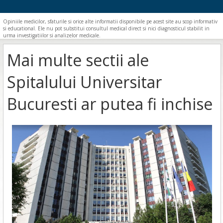
Opiniile medicilor, sfaturile si orice alte informatii disponibile pe acest site au scop informativ
si educational. Ele nu pot substitui consultul medical direct si nici diagnosticul stabilit in
urma investigatiilor si analizelor medicale.
Mai multe sectii ale
Spitalului Universitar
Bucuresti ar putea fi inchise