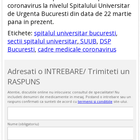
coronavirus la nivelul Spitalului Universitar
de Urgenta Bucuresti din data de 22 martie
pana in prezent.
Etichete:
spitalul universitar bucuresti
,
sectii spitalul universitar
,
SUUB
,
DSP
Bucuresti
,
cadre medicale coronavirus
Adresati o INTREBARE/ Trimiteti un
RASPUNS
Atentie, discutiile online nu inlocuiesc consultul de specialitate! Nu
includeti denumiri de medicamente in mesaj. Postand o intrebare sau un
raspuns confirmati ca sunteti de acord cu
termenii si conditiile
site-ului.
Nume (obligatoriu)