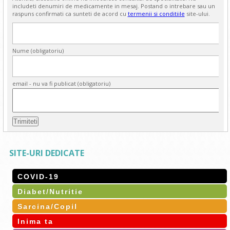
includeti denumiri de medicamente in mesaj. Postand o intrebare sau un
raspuns confirmati ca sunteti de acord cu
termenii si conditiile
site-ului.
Nume (obligatoriu)
email - nu va fi publicat (obligatoriu)
SITE-URI DEDICATE
COVID-19
Diabet/Nutritie
Sarcina/Copil
Inima ta