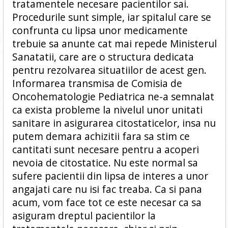
tratamentele necesare pacientilor sai.
Procedurile sunt simple, iar spitalul care se
confrunta cu lipsa unor medicamente
trebuie sa anunte cat mai repede Ministerul
Sanatatii, care are o structura dedicata
pentru rezolvarea situatiilor de acest gen.
Informarea transmisa de Comisia de
Oncohematologie Pediatrica ne-a semnalat
ca exista probleme la nivelul unor unitati
sanitare in asigurarea citostaticelor, insa nu
putem demara achizitii fara sa stim ce
cantitati sunt necesare pentru a acoperi
nevoia de citostatice. Nu este normal sa
sufere pacientii din lipsa de interes a unor
angajati care nu isi fac treaba. Ca si pana
acum, vom face tot ce este necesar ca sa
asiguram dreptul pacientilor la