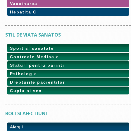
Vaccinarea
Hepatita C
STIL DE VIATA SANATOS
Sport si sanatate
Controale Medicale
Sfaturi pentru parinti
Psihologie
Drepturile pacientilor
Cuplu si sex
BOLI SI AFECTIUNI
Alergii