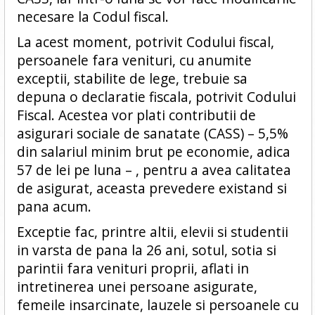
necesare la Codul fiscal.
La acest moment, potrivit Codului fiscal,
persoanele fara venituri, cu anumite
exceptii, stabilite de lege, trebuie sa
depuna o declaratie fiscala, potrivit Codului
Fiscal. Acestea vor plati contributii de
asigurari sociale de sanatate (CASS) – 5,5%
din salariul minim brut pe economie, adica
57 de lei pe luna – , pentru a avea calitatea
de asigurat, aceasta prevedere existand si
pana acum.
Exceptie fac, printre altii, elevii si studentii
in varsta de pana la 26 ani, sotul, sotia si
parintii fara venituri proprii, aflati in
intretinerea unei persoane asigurate,
femeile insarcinate, lauzele si persoanele cu