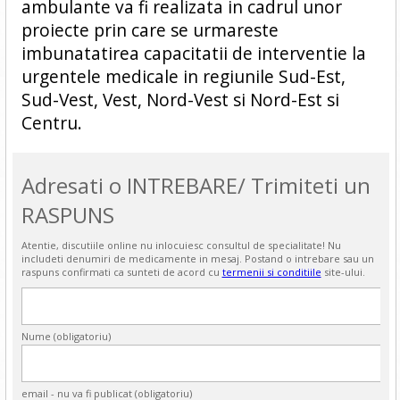
ambulante va fi realizata in cadrul unor
proiecte prin care se urmareste
imbunatatirea capacitatii de interventie la
urgentele medicale in regiunile Sud-Est,
Sud-Vest, Vest, Nord-Vest si Nord-Est si
Centru.
Adresati o INTREBARE/ Trimiteti un
RASPUNS
Atentie, discutiile online nu inlocuiesc consultul de specialitate! Nu
includeti denumiri de medicamente in mesaj. Postand o intrebare sau un
raspuns confirmati ca sunteti de acord cu
termenii si conditiile
site-ului.
Nume (obligatoriu)
email - nu va fi publicat (obligatoriu)