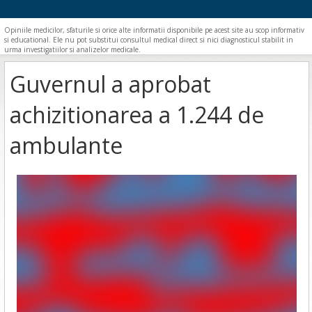
Opiniile medicilor, sfaturile si orice alte informatii disponibile pe acest site au scop informativ
si educational. Ele nu pot substitui consultul medical direct si nici diagnosticul stabilit in
urma investigatiilor si analizelor medicale.
Guvernul a aprobat
achizitionarea a 1.244 de
ambulante