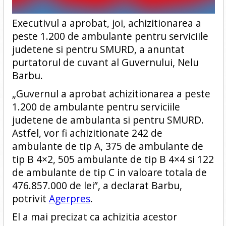
Executivul a aprobat, joi, achizitionarea a
peste 1.200 de ambulante pentru serviciile
judetene si pentru SMURD, a anuntat
purtatorul de cuvant al Guvernului, Nelu
Barbu.
„Guvernul a aprobat achizitionarea a peste
1.200 de ambulante pentru serviciile
judetene de ambulanta si pentru SMURD.
Astfel, vor fi achizitionate 242 de
ambulante de tip A, 375 de ambulante de
tip B 4×2, 505 ambulante de tip B 4×4 si 122
de ambulante de tip C in valoare totala de
476.857.000 de lei”, a declarat Barbu,
potrivit
Agerpres
.
El a mai precizat ca achizitia acestor