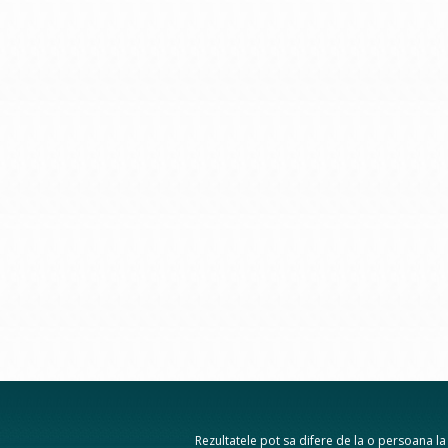
Rezultatele pot sa difere de la o persoana la a