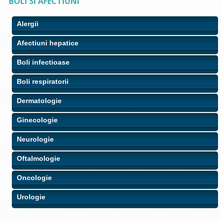
BOLI SI AFECTIUNI
Alergii
Afectiuni hepatice
Boli infectioase
Boli respiratorii
Dermatologie
Ginecologie
Neurologie
Oftalmologie
Oncologie
Urologie