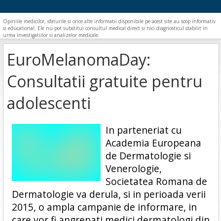
Opiniile medicilor, sfaturile si orice alte informatii disponibile pe acest site au scop informativ
si educational. Ele nu pot substitui consultul medical direct si nici diagnosticul stabilit in
urma investigatiilor si analizelor medicale.
EuroMelanomaDay:
Consultatii gratuite pentru
adolescenti
In parteneriat cu
Academia Europeana
de Dermatologie si
Venerologie,
Societatea Romana de
Dermatologie va derula, si in perioada verii
2015, o ampla campanie de informare, in
care vor fi angrenati medici dermatologi din