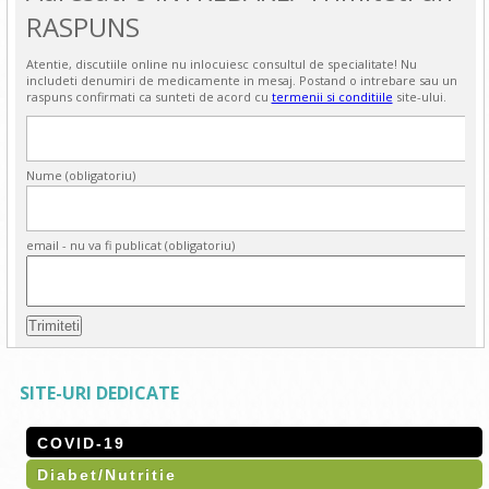
RASPUNS
Atentie, discutiile online nu inlocuiesc consultul de specialitate! Nu
includeti denumiri de medicamente in mesaj. Postand o intrebare sau un
raspuns confirmati ca sunteti de acord cu
termenii si conditiile
site-ului.
Nume (obligatoriu)
email - nu va fi publicat (obligatoriu)
SITE-URI DEDICATE
COVID-19
Diabet/Nutritie