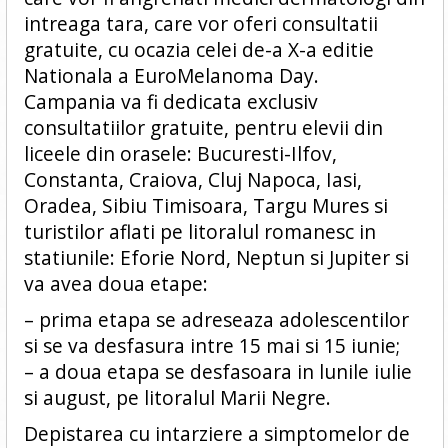
intreaga tara, care vor oferi consultatii
gratuite, cu ocazia celei de-a X-a editie
Nationala a EuroMelanoma Day.
Campania va fi dedicata exclusiv
consultatiilor gratuite, pentru elevii din
liceele din orasele: Bucuresti-Ilfov,
Constanta, Craiova, Cluj Napoca, Iasi,
Oradea, Sibiu Timisoara, Targu Mures si
turistilor aflati pe litoralul romanesc in
statiunile: Eforie Nord, Neptun si Jupiter si
va avea doua etape:
– prima etapa se adreseaza adolescentilor
si se va desfasura intre 15 mai si 15 iunie;
– a doua etapa se desfasoara in lunile iulie
si august, pe litoralul Marii Negre.
Depistarea cu intarziere a simptomelor de