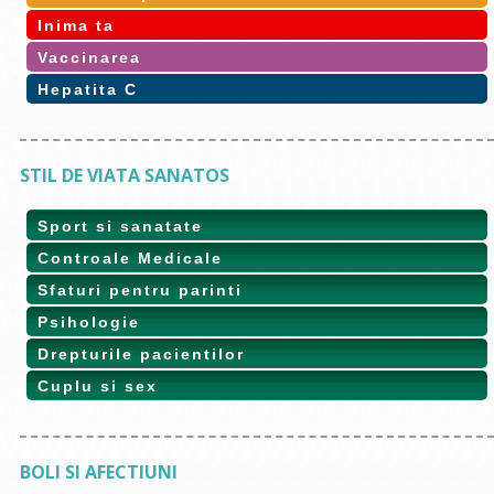
Inima ta
Vaccinarea
Hepatita C
STIL DE VIATA SANATOS
Sport si sanatate
Controale Medicale
Sfaturi pentru parinti
Psihologie
Drepturile pacientilor
Cuplu si sex
BOLI SI AFECTIUNI