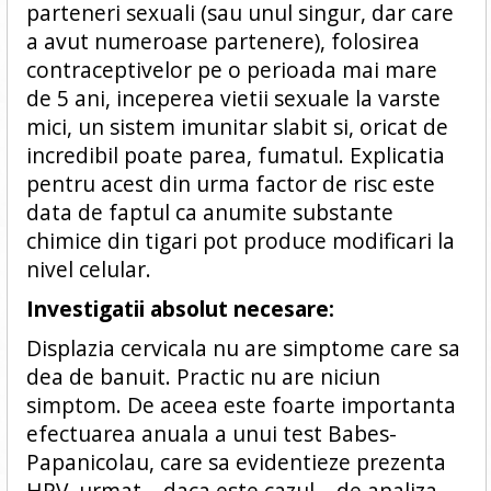
parteneri sexuali (sau unul singur, dar care
a avut numeroase partenere), folosirea
contraceptivelor pe o perioada mai mare
de 5 ani, inceperea vietii sexuale la varste
mici, un sistem imunitar slabit si, oricat de
incredibil poate parea, fumatul. Explicatia
pentru acest din urma factor de risc este
data de faptul ca anumite substante
chimice din tigari pot produce modificari la
nivel celular.
Investigatii absolut necesare:
Displazia cervicala nu are simptome care sa
dea de banuit. Practic nu are niciun
simptom. De aceea este foarte importanta
efectuarea anuala a unui test Babes-
Papanicolau, care sa evidentieze prezenta
HPV, urmat – daca este cazul – de analiza