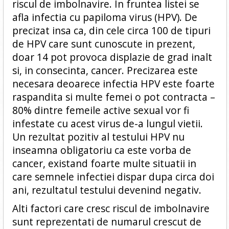
riscul de imbolnavire. In fruntea listei se
afla infectia cu papiloma virus (HPV). De
precizat insa ca, din cele circa 100 de tipuri
de HPV care sunt cunoscute in prezent,
doar 14 pot provoca displazie de grad inalt
si, in consecinta, cancer. Precizarea este
necesara deoarece infectia HPV este foarte
raspandita si multe femei o pot contracta –
80% dintre femeile active sexual vor fi
infestate cu acest virus de-a lungul vietii.
Un rezultat pozitiv al testului HPV nu
inseamna obligatoriu ca este vorba de
cancer, existand foarte multe situatii in
care semnele infectiei dispar dupa circa doi
ani, rezultatul testului devenind negativ.
Alti factori care cresc riscul de imbolnavire
sunt reprezentati de numarul crescut de