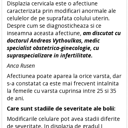
Displazia cervicala este o afectiune
caracterizata prin modificari anormale ale
celulelor de pe suprafata colului uterin.
Despre cum se diagnosticheaza si ce
inseamna aceasta afectiune,
am discutat cu
doctorul Andreas Vythoulkas, medic
specialist obstetrica-ginecologie, cu
supraspecializare in infertilitate.
Anca Rusen
Afectiunea poate aparea la orice varsta, dar
s-a constatat ca este mai frecvent intalnita
la femeile cu varsta cuprinsa intre 25 si 35
de ani.
Care sunt stadiile de severitate ale bolii:
Modificarile celulare pot avea stadii diferite
de severitate. In displazia de gradul I