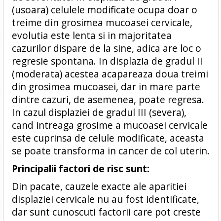
(usoara) celulele modificate ocupa doar o
treime din grosimea mucoasei cervicale,
evolutia este lenta si in majoritatea
cazurilor dispare de la sine, adica are loc o
regresie spontana. In displazia de gradul II
(moderata) acestea acapareaza doua treimi
din grosimea mucoasei, dar in mare parte
dintre cazuri, de asemenea, poate regresa.
In cazul displaziei de gradul III (severa),
cand intreaga grosime a mucoasei cervicale
este cuprinsa de celule modificate, aceasta
se poate transforma in cancer de col uterin.
Principalii factori de risc sunt:
Din pacate, cauzele exacte ale aparitiei
displaziei cervicale nu au fost identificate,
dar sunt cunoscuti factorii care pot creste