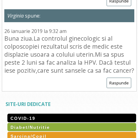
Raspunde
Virginia
spune:
26 ianuarie 2019 la 9:32 am
Buna ziua.La controlul ginecologic si al
colposcopiei rezultatul scris de medic este
displazie usoara a colului uterin.Mi sa spus
peste 2 luni sa fac analiza la HPV. Dacă testul
iese pozitiv,care sunt sansele ca sa fac cancer?
Raspunde
SITE-URI DEDICATE
COVID-19
Diabet/Nutritie
Sarcina/Copil