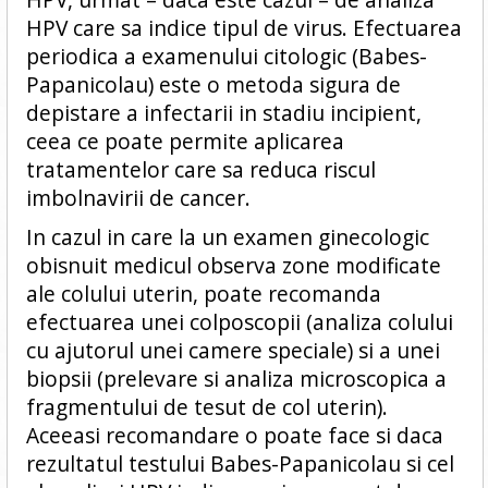
HPV care sa indice tipul de virus. Efectuarea
periodica a examenului citologic (Babes-
Papanicolau) este o metoda sigura de
depistare a infectarii in stadiu incipient,
ceea ce poate permite aplicarea
tratamentelor care sa reduca riscul
imbolnavirii de cancer.
In cazul in care la un examen ginecologic
obisnuit medicul observa zone modificate
ale colului uterin, poate recomanda
efectuarea unei colposcopii (analiza colului
cu ajutorul unei camere speciale) si a unei
biopsii (prelevare si analiza microscopica a
fragmentului de tesut de col uterin).
Aceeasi recomandare o poate face si daca
rezultatul testului Babes-Papanicolau si cel