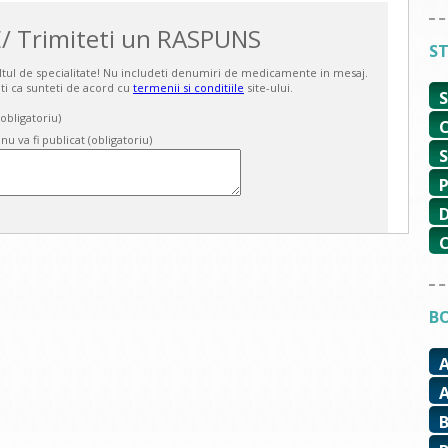
/ Trimiteti un RASPUNS
ST
ultul de specialitate! Nu includeti denumiri de medicamente in mesaj.
ti ca sunteti de acord cu
termenii si conditiile
site-ului.
bligatoriu)
 nu va fi publicat (obligatoriu)
BO