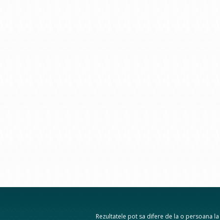
Rezultatele pot sa difere de la o persoana la a