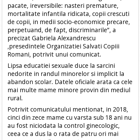
pacate, ireversibile: nasteri premature,
mortalitate infantila ridicata, copii crescuti
de copii, in medii socio-economice precare,
perpetuand, de fapt, discriminarile”, a
precizat Gabriela Alexandrescu
,presedintele Organizatiei Salvati Copiii
Romani, potrivit unui comunicat.
Lipsa educatiei sexuale duce la sarcini
nedorite in randul minorelor si implicit la
abandon scolar. Datele oficiale arata ca cele
mai multe mame minore provin din mediul
rural.
Potrivit comunicatului mentionat, in 2018,
cinci din zece mame cu varsta sub 18 ani nu
au fost niciodata la control ginecologic,
ceea ce a dus la o rata de patru ori mai