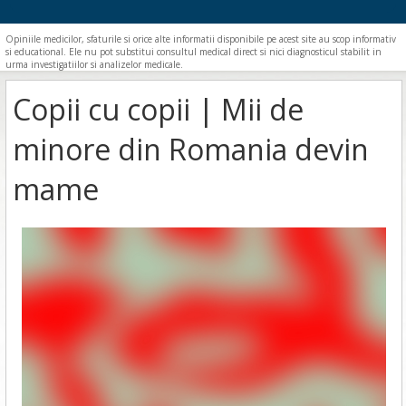
Opiniile medicilor, sfaturile si orice alte informatii disponibile pe acest site au scop informativ
si educational. Ele nu pot substitui consultul medical direct si nici diagnosticul stabilit in
urma investigatiilor si analizelor medicale.
Copii cu copii | Mii de
minore din Romania devin
mame