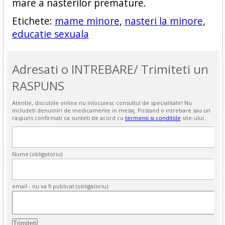
mare a nasterilor premature.
Etichete:
mame minore
,
nasteri la minore
,
educatie sexuala
Adresati o INTREBARE/ Trimiteti un
RASPUNS
Atentie, discutiile online nu inlocuiesc consultul de specialitate! Nu
includeti denumiri de medicamente in mesaj. Postand o intrebare sau un
raspuns confirmati ca sunteti de acord cu
termenii si conditiile
site-ului.
Nume (obligatoriu)
email - nu va fi publicat (obligatoriu)