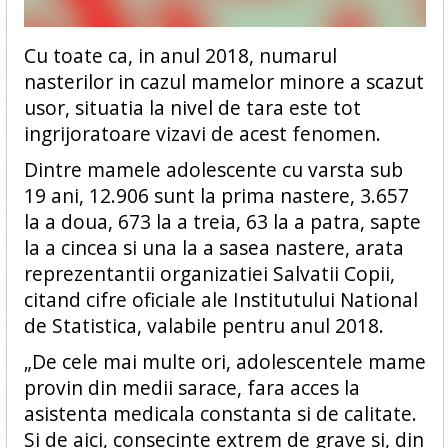
Cu toate ca, in anul 2018, numarul
nasterilor in cazul mamelor minore a scazut
usor, situatia la nivel de tara este tot
ingrijoratoare vizavi de acest fenomen.
Dintre mamele adolescente cu varsta sub
19 ani, 12.906 sunt la prima nastere, 3.657
la a doua, 673 la a treia, 63 la a patra, sapte
la a cincea si una la a sasea nastere, arata
reprezentantii organizatiei Salvatii Copii,
citand cifre oficiale ale Institutului National
de Statistica, valabile pentru anul 2018.
„De cele mai multe ori, adolescentele mame
provin din medii sarace, fara acces la
asistenta medicala constanta si de calitate.
Si de aici, consecinte extrem de grave si, din