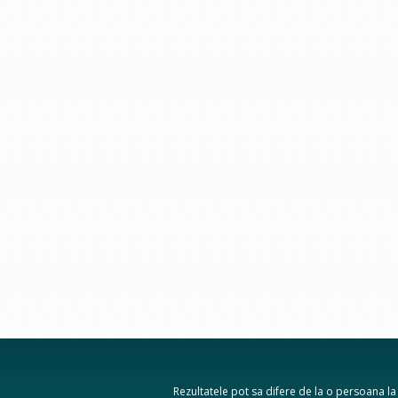
Rezultatele pot sa difere de la o persoana la a