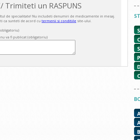
/ Trimiteti un RASPUNS
ST
ultul de specialitate! Nu includeti denumiri de medicamente in mesaj.
ti ca sunteti de acord cu
termenii si conditiile
site-ului.
bligatoriu)
 nu va fi publicat (obligatoriu)
BO