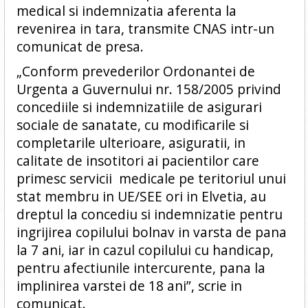
medical si indemnizatia aferenta la
revenirea in tara, transmite CNAS intr-un
comunicat de presa.
„Conform prevederilor Ordonantei de
Urgenta a Guvernului nr. 158/2005 privind
concediile si indemnizatiile de asigurari
sociale de sanatate, cu modificarile si
completarile ulterioare, asiguratii, in
calitate de insotitori ai pacientilor care
primesc servicii medicale pe teritoriul unui
stat membru in UE/SEE ori in Elvetia, au
dreptul la concediu si indemnizatie pentru
ingrijirea copilului bolnav in varsta de pana
la 7 ani, iar in cazul copilului cu handicap,
pentru afectiunile intercurente, pana la
implinirea varstei de 18 ani”, scrie in
comunicat.