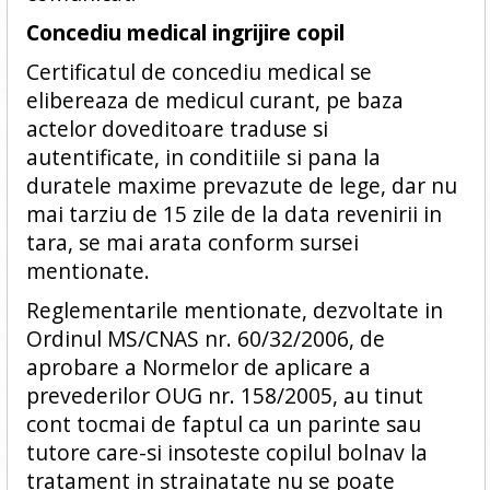
Concediu medical ingrijire copil
Certificatul de concediu medical se
elibereaza de medicul curant, pe baza
actelor doveditoare traduse si
autentificate, in conditiile si pana la
duratele maxime prevazute de lege, dar nu
mai tarziu de 15 zile de la data revenirii in
tara, se mai arata conform sursei
mentionate.
Reglementarile mentionate, dezvoltate in
Ordinul MS/CNAS nr. 60/32/2006, de
aprobare a Normelor de aplicare a
prevederilor OUG nr. 158/2005, au tinut
cont tocmai de faptul ca un parinte sau
tutore care-si insoteste copilul bolnav la
tratament in strainatate nu se poate