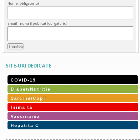
Nume (obligatoriu)
email - nu va fi publicat (obligatoriu)
SITE-URI DEDICATE
COVID-19
Diabet/Nutritie
Sarcina/Copil
Inima ta
Vaccinarea
Hepatita C