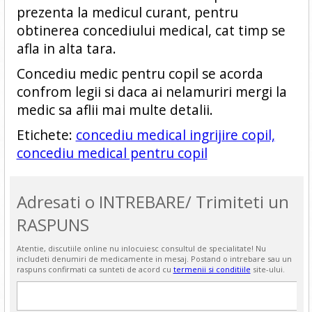
prezenta la medicul curant, pentru
obtinerea concediului medical, cat timp se
afla in alta tara.
Concediu medic pentru copil se acorda
confrom legii si daca ai nelamuriri mergi la
medic sa aflii mai multe detalii.
Etichete:
concediu medical ingrijire copil,
concediu medical pentru copil
Adresati o INTREBARE/ Trimiteti un
RASPUNS
Atentie, discutiile online nu inlocuiesc consultul de specialitate! Nu
includeti denumiri de medicamente in mesaj. Postand o intrebare sau un
raspuns confirmati ca sunteti de acord cu
termenii si conditiile
site-ului.