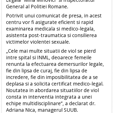
General al Politiei Romane.
Potrivit unui comunicat de presa, in acest
centru vor fi asigurate eficient si rapid
examinarea medicala si medico-legala,
asistenta post-traumatica si consilierea
victimelor violentei sexuale.
„Cele mai multe situatii de viol se pierd
intre spital si INML, deoarece femeile
renunta la efectuarea demersurilor legale,
fie din lipsa de curaj, fie din lipsa de
incredere, fie din imposibilitatea de a se
deplasa si a solicita certificat medico-legal.
Noutatea in abordarea situatiilor de viol
consta in interventia integrata a unei
echipe multidisciplinare”, a declarat dr.
Adriana Nica, managerul SUUB.