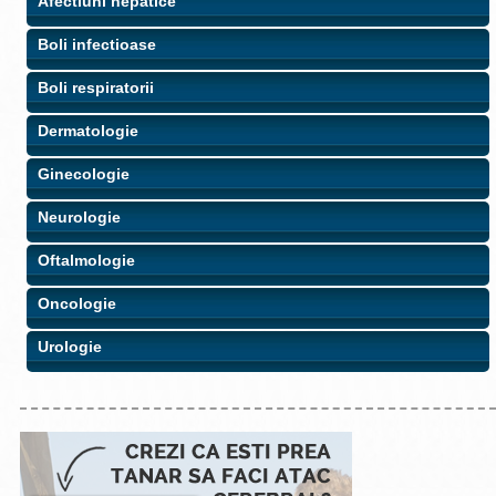
Afectiuni hepatice
Boli infectioase
Boli respiratorii
Dermatologie
Ginecologie
Neurologie
Oftalmologie
Oncologie
Urologie