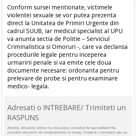
Conform sursei mentionate, victimele
violentei sexuale se vor putea prezenta
direct la Unitatea de Primiri Urgente din
cadrul SUUB, iar medicul specialist al UPU
va anunta sectia de Politie – Serviciul
Criminalistica si Omoruri -, care va declansa
procedurile legale pentru inceperea
urmaririi penale si va emite cele doua
documente necesare: ordonanta pentru
prelevare de probe si pentru examinare
medico- legala.
Adresati o INTREBARE/ Trimiteti un
RASPUNS
Atentie, discutiile online nu inlocuiesc consultul de specialitate! Nu
includeti denumiri de medicamente in mesaj. Postand o intrebare sau un