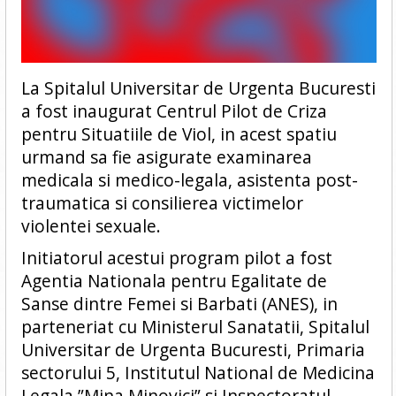
La Spitalul Universitar de Urgenta Bucuresti
a fost inaugurat Centrul Pilot de Criza
pentru Situatiile de Viol, in acest spatiu
urmand sa fie asigurate examinarea
medicala si medico-legala, asistenta post-
traumatica si consilierea victimelor
violentei sexuale.
Initiatorul acestui program pilot a fost
Agentia Nationala pentru Egalitate de
Sanse dintre Femei si Barbati (ANES), in
parteneriat cu Ministerul Sanatatii, Spitalul
Universitar de Urgenta Bucuresti, Primaria
sectorului 5, Institutul National de Medicina
Legala ”Mina Minovici” si Inspectoratul