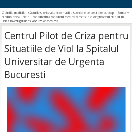
Opiniile medicilor, sfaturile si orice alte informatii disponibile pe acest site au scop informativ
si educational. Ele nu pot substitui consultul medical direct si nici diagnosticul stabilit in
urma investigatiilor si analizelor medicale.
Centrul Pilot de Criza pentru
Situatiile de Viol la Spitalul
Universitar de Urgenta
Bucuresti