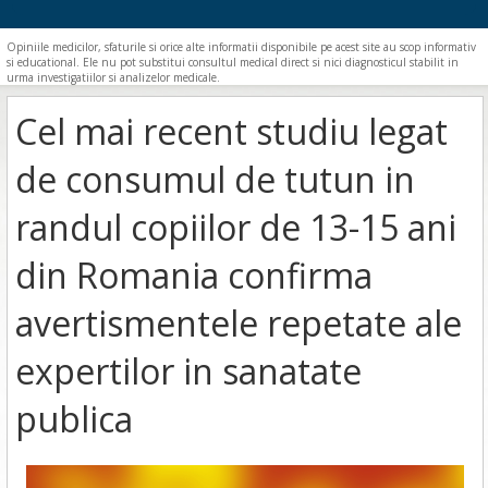
Opiniile medicilor, sfaturile si orice alte informatii disponibile pe acest site au scop informativ
si educational. Ele nu pot substitui consultul medical direct si nici diagnosticul stabilit in
urma investigatiilor si analizelor medicale.
Cel mai recent studiu legat
de consumul de tutun in
randul copiilor de 13-15 ani
din Romania confirma
avertismentele repetate ale
expertilor in sanatate
publica