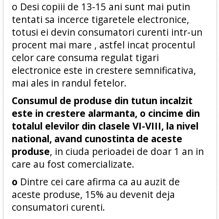
o Desi copiii de 13-15 ani sunt mai putin
tentati sa incerce tigaretele electronice,
totusi ei devin consumatori curenti intr-un
procent mai mare , astfel incat procentul
celor care consuma regulat tigari
electronice este in crestere semnificativa,
mai ales in randul fetelor.
Consumul de produse din tutun incalzit
este in crestere alarmanta, o cincime din
totalul elevilor din clasele VI-VIII, la nivel
national, avand cunostinta de aceste
produse
, in ciuda perioadei de doar 1 an in
care au fost comercializate.
o
Dintre cei care afirma ca au auzit de
aceste produse, 15% au devenit deja
consumatori curenti.