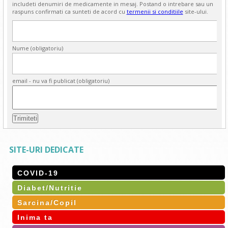
includeti denumiri de medicamente in mesaj. Postand o intrebare sau un
raspuns confirmati ca sunteti de acord cu
termenii si conditiile
site-ului.
Nume (obligatoriu)
email - nu va fi publicat (obligatoriu)
SITE-URI DEDICATE
COVID-19
Diabet/Nutritie
Sarcina/Copil
Inima ta