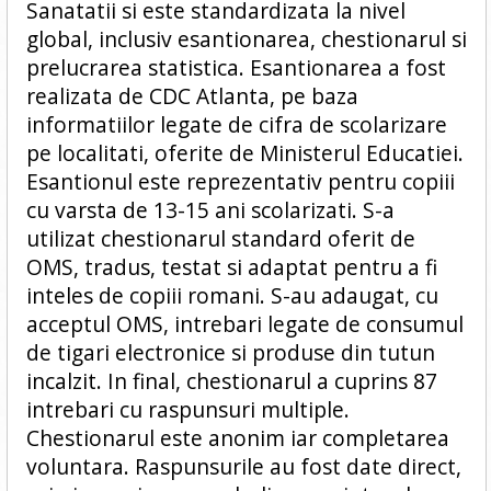
Sanatatii si este standardizata la nivel
global, inclusiv esantionarea, chestionarul si
prelucrarea statistica. Esantionarea a fost
realizata de CDC Atlanta, pe baza
informatiilor legate de cifra de scolarizare
pe localitati, oferite de Ministerul Educatiei.
Esantionul este reprezentativ pentru copiii
cu varsta de 13-15 ani scolarizati. S-a
utilizat chestionarul standard oferit de
OMS, tradus, testat si adaptat pentru a fi
inteles de copiii romani. S-au adaugat, cu
acceptul OMS, intrebari legate de consumul
de tigari electronice si produse din tutun
incalzit. In final, chestionarul a cuprins 87
intrebari cu raspunsuri multiple.
Chestionarul este anonim iar completarea
voluntara. Raspunsurile au fost date direct,