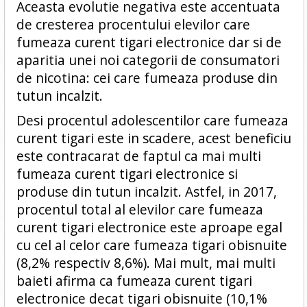
Aceasta evolutie negativa este accentuata
de cresterea procentului elevilor care
fumeaza curent tigari electronice dar si de
aparitia unei noi categorii de consumatori
de nicotina: cei care fumeaza produse din
tutun incalzit.
Desi procentul adolescentilor care fumeaza
curent tigari este in scadere, acest beneficiu
este contracarat de faptul ca mai multi
fumeaza curent tigari electronice si
produse din tutun incalzit. Astfel, in 2017,
procentul total al elevilor care fumeaza
curent tigari electronice este aproape egal
cu cel al celor care fumeaza tigari obisnuite
(8,2% respectiv 8,6%). Mai mult, mai multi
baieti afirma ca fumeaza curent tigari
electronice decat tigari obisnuite (10,1%