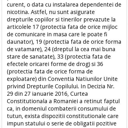
curent, o data cu instalarea dependentei de
nicotina. Astfel, nu sunt asigurate
drepturile copiilor si tinerilor prevazute la
articolele 17 (protectia fata de orice mijloc
de comunicare in masa care le poate fi
daunator), 19 (protectia fata de orice forma
de vatamare), 24 (dreptul la cea mai buna
stare de sanatate), 33 (protectia fata de
efectele oricarei forme de drog) si 36
(protectia fata de orice forma de
exploatare) din Conventia Natiunilor Unite
privind Drepturile Copilului. In Decizia Nr.
29 din 27 ianuarie 2016, Curtea
Constitutionala a Romaniei a retinut faptul
ca, in domeniul combaterii consumului de
tutun, exista dispozitii constitutionale care
impun statului o serie de obligatii pozitive