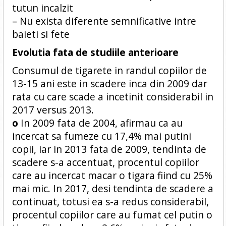
tutun incalzit
– Nu exista diferente semnificative intre
baieti si fete
Evolutia fata de studiile anterioare
Consumul de tigarete in randul copiilor de
13-15 ani este in scadere inca din 2009 dar
rata cu care scade a incetinit considerabil in
2017 versus 2013.
o
In 2009 fata de 2004, afirmau ca au
incercat sa fumeze cu 17,4% mai putini
copii, iar in 2013 fata de 2009, tendinta de
scadere s-a accentuat, procentul copiilor
care au incercat macar o tigara fiind cu 25%
mai mic. In 2017, desi tendinta de scadere a
continuat, totusi ea s-a redus considerabil,
procentul copiilor care au fumat cel putin o