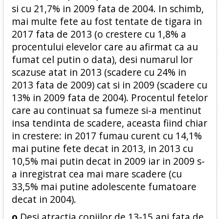
si cu 21,7% in 2009 fata de 2004. In schimb,
mai multe fete au fost tentate de tigara in
2017 fata de 2013 (o crestere cu 1,8% a
procentului elevelor care au afirmat ca au
fumat cel putin o data), desi numarul lor
scazuse atat in 2013 (scadere cu 24% in
2013 fata de 2009) cat si in 2009 (scadere cu
13% in 2009 fata de 2004). Procentul fetelor
care au continuat sa fumeze si-a mentinut
insa tendinta de scadere, aceasta fiind chiar
in crestere: in 2017 fumau curent cu 14,1%
mai putine fete decat in 2013, in 2013 cu
10,5% mai putin decat in 2009 iar in 2009 s-
a inregistrat cea mai mare scadere (cu
33,5% mai putine adolescente fumatoare
decat in 2004).
o
Desi atractia copiilor de 13-15 ani fata de