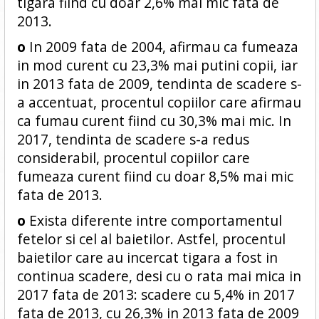
tigara fiind cu doar 2,6% mai mic fata de
2013.
o
In 2009 fata de 2004, afirmau ca fumeaza
in mod curent cu 23,3% mai putini copii, iar
in 2013 fata de 2009, tendinta de scadere s-
a accentuat, procentul copiilor care afirmau
ca fumau curent fiind cu 30,3% mai mic. In
2017, tendinta de scadere s-a redus
considerabil, procentul copiilor care
fumeaza curent fiind cu doar 8,5% mai mic
fata de 2013.
o
Exista diferente intre comportamentul
fetelor si cel al baietilor. Astfel, procentul
baietilor care au incercat tigara a fost in
continua scadere, desi cu o rata mai mica in
2017 fata de 2013: scadere cu 5,4% in 2017
fata de 2013, cu 26,3% in 2013 fata de 2009