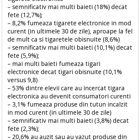
– semnificativ mai multi baieti (18%) decat
fete (12,7%);
– 8,2% fumeaza tigarete electronice in mod
curent (in ultimele 30 de zile), aproape la fel
de mult ca si tigaretele obisnuite (8,6%)
– semnificativ mai multi baieti (10,1%) decat
fete (5,9%);
– mai multi baieti fumeaza tigari
electronice decat tigari obisnuite (10,1%
versus 9,8)
– 53% dintre elevii care au incercat tigara
electronica au devenit consumatori curenti
– 3,1% fumeaza produse din tutun incalzit
in mod curent (in ultimele 30 de zile)
– semnificativ mai multi baieti (3,8%) decat
fete (2,3%);
– 20,6% au auzit sau au vazut produse din