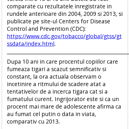
comparate cu rezultatele inregistrate in
rundele anterioare din 2004, 2009 si 2013, si
publicate pe site-ul Centers for Disease
Control and Prevention (CDC):
https://www.cdc.gov/tobacco/global/gtss/gt
ssdata/index.html
.
_____________________________________________________
Dupa 10 ani in care procentul copiilor care
fumeaza tigari a scazut semnificativ si
constant, la ora actuala observam o
incetinire a ritmului de scadere atat a
tentativelor de a incerca tigara cat si a
fumatului curent. Ingrijorator este si ca un
procent mai mare de adolescente afirma ca
au fumat cel putin o data in viata,
comparativ cu 2013.