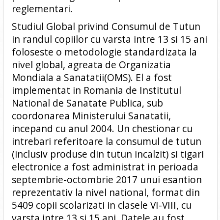
reglementari.
Studiul Global privind Consumul de Tutun
in randul copiilor cu varsta intre 13 si 15 ani
foloseste o metodologie standardizata la
nivel global, agreata de Organizatia
Mondiala a Sanatatii(OMS). El a fost
implementat in Romania de Institutul
National de Sanatate Publica, sub
coordonarea Ministerului Sanatatii,
incepand cu anul 2004. Un chestionar cu
intrebari referitoare la consumul de tutun
(inclusiv produse din tutun incalzit) si tigari
electronice a fost administrat in perioada
septembrie-octombrie 2017 unui esantion
reprezentativ la nivel national, format din
5409 copii scolarizati in clasele VI-VIII, cu
varsta intre 13 si 15 ani. Datele au fost