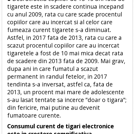
tigarete este in scadere continua incepand
cu anul 2009, rata cu care scade procentul
copiilor care au incercat si al celor care
fumeaza curent tigarete s-a diminuat.
Astfel, in 2017 fata de 2013, rata cu care a
scazut procentul copiilor care au incercat
tigaretele a fost de 10 mai mica decat rata
de scadere din 2013 fata de 2009. Mai grav,
dupa ani in care fumatul a scazut
permanent in randul fetelor, in 2017
tendinta s-a inversat, astfel ca, fata de
2013, un procent mai mare de adolescente
s-au lasat tentate sa incerce ”doar o tigara”;
din fericire, mai putine au devenit
fumatoare curente.
Consumul curent de tigari electronice
este in crestere semnificativa