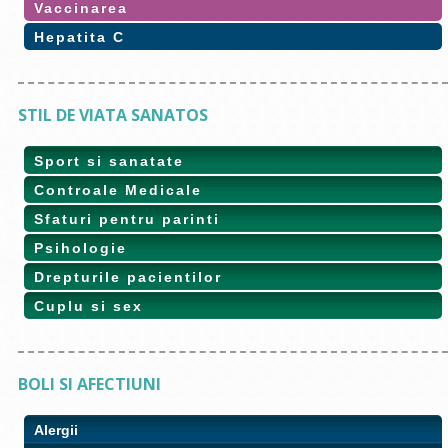
Vaccinarea
Hepatita C
STIL DE VIATA SANATOS
Sport si sanatate
Controale Medicale
Sfaturi pentru parinti
Psihologie
Drepturile pacientilor
Cuplu si sex
BOLI SI AFECTIUNI
Alergii