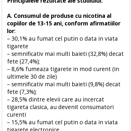
Principalele rezultate ale studiului:
A. Consumul de produse cu nicotina al
copiilor de 13-15 ani, conform afirmatiilor
lor
:
– 30,1% au fumat cel putin o data in viata
tigarete
– semnificativ mai multi baieti (32,8%) decat
fete (27,4%);
– 8,6% fumeaza tigarete in mod curent (in
ultimele 30 de zile)
– semnificativ mai multi baieti (9,8%) decat
fete (7,3%);
– 28,5% dintre elevii care au incercat
tigareta clasica, au devenit consumatori
curenti
– 15,5% au fumat cel putin o data in viata
tigarete electronice