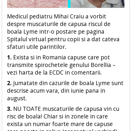
Medicul pediatru Mihai Craiu a vorbit
despre muscaturile de capusa riscul de
boala Lyme intr-o postare pe pagina
Spitalul virtual pentru copii si a dat cateva
sfaturi utile parintilor.
1.
Exista si in Romania capuse care pot
transmite spirochetele genului Borellia –
vezi harta de la ECDC in comentarii.
2.
Jumatate din cazurile de boala Lyme sunt
descrise acum vara, din iunie pana in
august.
3.
NU TOATE muscaturile de capusa vin cu
risc de boala! Chiar si in zonele in care
exista un numar foarte mare de capuse