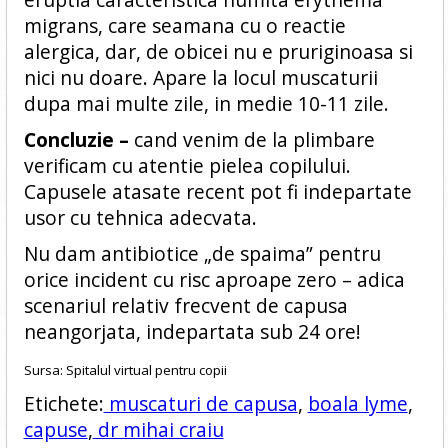
migrans, care seamana cu o reactie
alergica, dar, de obicei nu e pruriginoasa si
nici nu doare. Apare la locul muscaturii
dupa mai multe zile, in medie 10-11 zile.
Concluzie –
cand venim de la plimbare
verificam cu atentie pielea copilului.
Capusele atasate recent pot fi indepartate
usor cu tehnica adecvata.
Nu dam antibiotice „de spaima” pentru
orice incident cu risc aproape zero – adica
scenariul relativ frecvent de capusa
neangorjata, indepartata sub 24 ore!
Sursa: Spitalul virtual pentru copii
Etichete:
muscaturi de capusa
,
boala lyme
,
capuse
,
dr mihai craiu