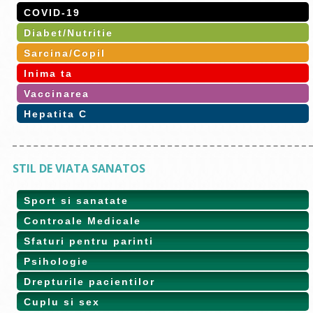
COVID-19
Diabet/Nutritie
Sarcina/Copil
Inima ta
Vaccinarea
Hepatita C
STIL DE VIATA SANATOS
Sport si sanatate
Controale Medicale
Sfaturi pentru parinti
Psihologie
Drepturile pacientilor
Cuplu si sex