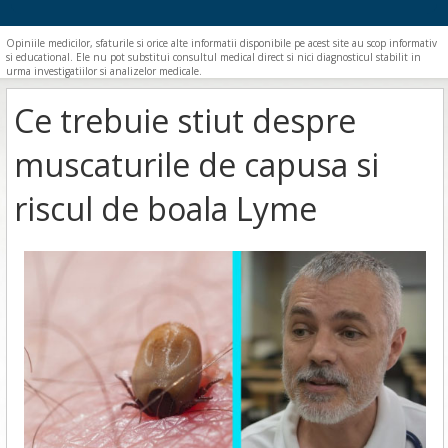
Opiniile medicilor, sfaturile si orice alte informatii disponibile pe acest site au scop informativ
si educational. Ele nu pot substitui consultul medical direct si nici diagnosticul stabilit in
urma investigatiilor si analizelor medicale.
Ce trebuie stiut despre
muscaturile de capusa si
riscul de boala Lyme