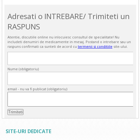
Adresati o INTREBARE/ Trimiteti un
RASPUNS
Atentie, discutiile online nu inlocuiesc consultul de specialitate! Nu
includeti denumiri de medicamente in mesaj. Postand o intrebare sau un
raspuns confirmati ca sunteti de acord cu
termenii si conditiile
site-ului.
Nume (obligatoriu)
email - nu va fi publicat (obligatoriu)
SITE-URI DEDICATE