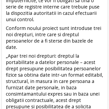
imputernicite, ce vor fi obligati sa tina o
serie de registre interne care trebuie puse
la dispozitia autoritatii in cazul efectuarii
unui control.
Conform noului proiect sunt introduse trei
noi drepturi, intre care si dreptul
persoanelor de a fi sterse din bazele de
date.
„Apar trei noi drepturi: dreptul la
portabilitate a datelor personale – acest
drept presupune posibilitatea persoanelor
fizice sa obtina date intr-un format editabil,
structural, in masura in care persoana a
furnizat date personale, in baza
consimtamantului expres sau in baza unei
obligatii contractuale, acest drept
presupune si posibilitatea de a solicita