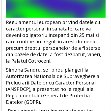
Regulamentul european privind datele cu
caracter personal in sanatate, care va
deveni obligatoriu incepand din 25 mai si
care contine noi reguli in acest domeniu
precum dreptul persoanelor de a fi sterse
din bazele de date, a fost dezbatut, vineri,
la Palatul Cotroceni.
Simona Sandru, sef birou plangeri la
Autoritatea Nationala de Supraveghere a
Prelucrarii Datelor cu Caracter Personal
(ANSPDCP), a prezentat noile reguli ale
Regulamentului General de Protectia
Datelor (GDPR).
„Regulamentul nu vine cu niste noutati