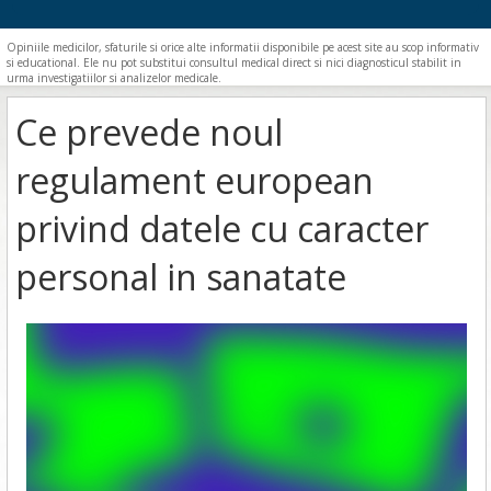
Opiniile medicilor, sfaturile si orice alte informatii disponibile pe acest site au scop informativ
si educational. Ele nu pot substitui consultul medical direct si nici diagnosticul stabilit in
urma investigatiilor si analizelor medicale.
Ce prevede noul
regulament european
privind datele cu caracter
personal in sanatate