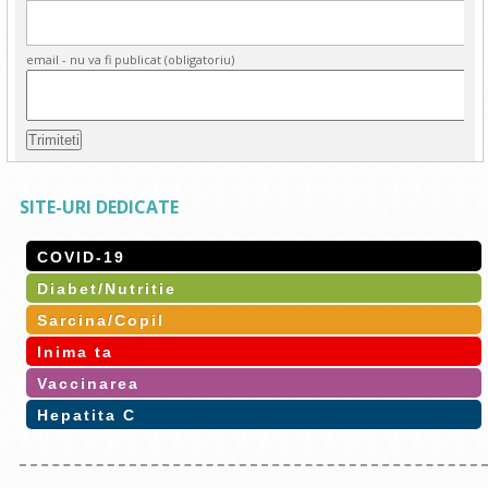
email - nu va fi publicat (obligatoriu)
SITE-URI DEDICATE
COVID-19
Diabet/Nutritie
Sarcina/Copil
Inima ta
Vaccinarea
Hepatita C