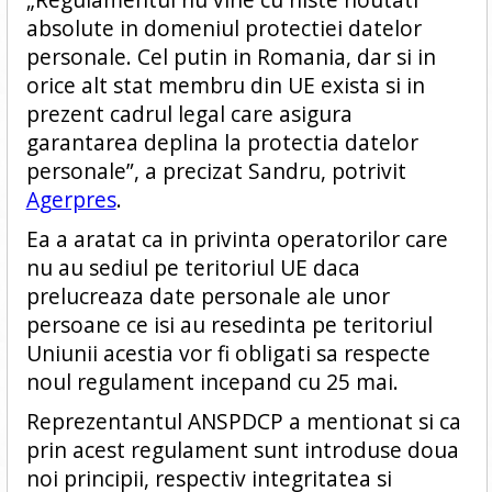
absolute in domeniul protectiei datelor
personale. Cel putin in Romania, dar si in
orice alt stat membru din UE exista si in
prezent cadrul legal care asigura
garantarea deplina la protectia datelor
personale”, a precizat Sandru, potrivit
Agerpres
.
Ea a aratat ca in privinta operatorilor care
nu au sediul pe teritoriul UE daca
prelucreaza date personale ale unor
persoane ce isi au resedinta pe teritoriul
Uniunii acestia vor fi obligati sa respecte
noul regulament incepand cu 25 mai.
Reprezentantul ANSPDCP a mentionat si ca
prin acest regulament sunt introduse doua
noi principii, respectiv integritatea si