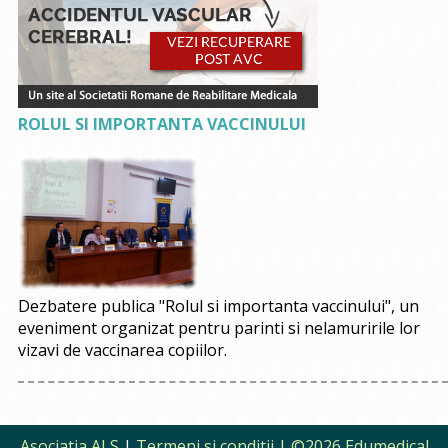
ROLUL SI IMPORTANTA VACCINULUI
Dezbatere publica "Rolul si importanta vaccinului", un
eveniment organizat pentru parinti si nelamuririle lor
vizavi de vaccinarea copiilor.
Asociatia ALS
|
Termeni si conditii
| ©2026 Edumedical