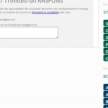
/ Trimiteti un RASPUNS
ultul de specialitate! Nu includeti denumiri de medicamente in mesaj.
ST
ti ca sunteti de acord cu
termenii si conditiile
site-ului.
bligatoriu)
 nu va fi publicat (obligatoriu)
BO