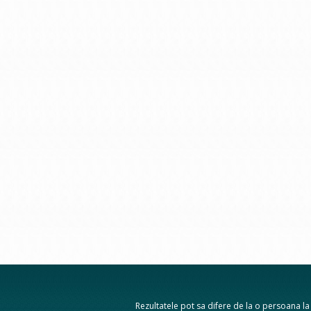
Rezultatele pot sa difere de la o persoana la a