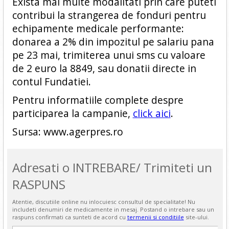
Exista mai multe modalitati prin care puteti
contribui la strangerea de fonduri pentru
echipamente medicale performante:
donarea a 2% din impozitul pe salariu pana
pe 23 mai, trimiterea unui sms cu valoare
de 2 euro la 8849, sau donatii directe in
contul Fundatiei.
Pentru informatiile complete despre
participarea la campanie,
click aici
.
Sursa: www.agerpres.ro
Adresati o INTREBARE/ Trimiteti un
RASPUNS
Atentie, discutiile online nu inlocuiesc consultul de specialitate! Nu
includeti denumiri de medicamente in mesaj. Postand o intrebare sau un
raspuns confirmati ca sunteti de acord cu
termenii si conditiile
site-ului.