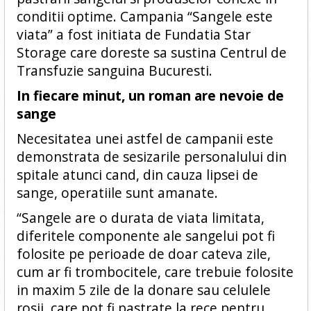
conditii optime. Campania “Sangele este
viata” a fost initiata de Fundatia Star
Storage care doreste sa sustina Centrul de
Transfuzie sanguina Bucuresti.
In fiecare minut, un roman are nevoie de
sange
Necesitatea unei astfel de campanii este
demonstrata de sesizarile personalului din
spitale atunci cand, din cauza lipsei de
sange, operatiile sunt amanate.
“Sangele are o durata de viata limitata,
diferitele componente ale sangelui pot fi
folosite pe perioade de doar cateva zile,
cum ar fi trombocitele, care trebuie folosite
in maxim 5 zile de la donare sau celulele
rosii, care pot fi pastrate la rece pentru