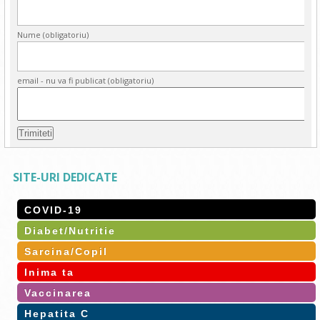
Nume (obligatoriu)
email - nu va fi publicat (obligatoriu)
SITE-URI DEDICATE
COVID-19
Diabet/Nutritie
Sarcina/Copil
Inima ta
Vaccinarea
Hepatita C