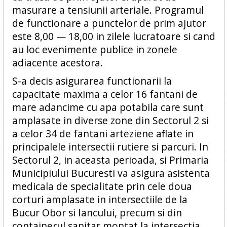
masurare a tensiunii arteriale. Programul
de functionare a punctelor de prim ajutor
este 8,00 — 18,00 in zilele lucratoare si cand
au loc evenimente publice in zonele
adiacente acestora.
S-a decis asigurarea functionarii la
capacitate maxima a celor 16 fantani de
mare adancime cu apa potabila care sunt
amplasate in diverse zone din Sectorul 2 si
a celor 34 de fantani arteziene aflate in
principalele intersectii rutiere si parcuri. In
Sectorul 2, in aceasta perioada, si Primaria
Municipiului Bucuresti va asigura asistenta
medicala de specialitate prin cele doua
corturi amplasate in intersectiile de la
Bucur Obor si Iancului, precum si din
containerul sanitar montat la intersectia