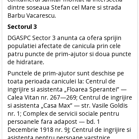
dintre soseaua Stefan cel Mare si strada
Barbu Vacarescu.
Sectorul 3
DGASPC Sector 3 anunta ca ofera sprijin
populatiei afectate de canicula prin cele
patru puncte de prim-ajutor si doua puncte
de hidratare.
Punctele de prim-ajutor sunt deschise pe
toata perioada caniculei la: Centrul de
ingrijire si asistenta „Floarea Sperantei” —
Calea Vitan nr. 267—269; Centrul de ingrijire
si asistenta „Casa Max” — str. Vasile Goldis
nr. 1; Complex de servicii sociale pentru
persoanele fara adapost — bd. 1
Decembrie 1918 nr. 9J; Centrul de ingrijire si
asistenta pentru persoane varstnice