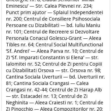
Eminescu’ — Str. Calea Plevnei nr. 234;
Punct prim ajutor — Splaiul Independentei
nr. 200; Centrul de Consiliere Psihosociala
Persoane cu Dizabilitati — bd. Iuliu Maniu
nr. 101; Centrul de Recreere si Dezvoltare
Personala Conacul Golescu-Grant — Aleea
Tibles nr. 64; Centrul Social Multifunctional
‘Sf. Andrei’ — Aleea Parva nr. 10; Centrul de
Zi ‘Sf. Imparati Constantin si Elena’ — str.
Ialomitei nr. 52; Centrul de Zi pentru Copiii
cu Dizabilitati Orsova — str. Orsova nr. 98;
Cantina Sociala Uverturii — bd. Uverturii nr.
81; Cantina Sociala Crangasi — Calea
Crangasi nr. 42-44; Centrul de Zi Harap Alb
— str. Estacadei nr. 13; Centrul de Zi
Neghinita — Aleea Craiesti nr. 1; Centrul de
Zi Pinocchio — Aleea Compozitorilor nr. 20;