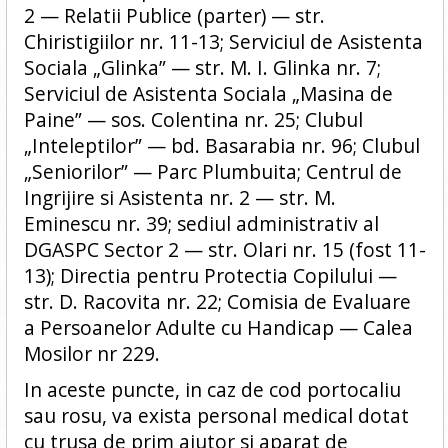
2 — Relatii Publice (parter) — str.
Chiristigiilor nr. 11-13; Serviciul de Asistenta
Sociala „Glinka” — str. M. I. Glinka nr. 7;
Serviciul de Asistenta Sociala „Masina de
Paine” — sos. Colentina nr. 25; Clubul
„Inteleptilor” — bd. Basarabia nr. 96; Clubul
„Seniorilor” — Parc Plumbuita; Centrul de
Ingrijire si Asistenta nr. 2 — str. M.
Eminescu nr. 39; sediul administrativ al
DGASPC Sector 2 — str. Olari nr. 15 (fost 11-
13); Directia pentru Protectia Copilului —
str. D. Racovita nr. 22; Comisia de Evaluare
a Persoanelor Adulte cu Handicap — Calea
Mosilor nr 229.
In aceste puncte, in caz de cod portocaliu
sau rosu, va exista personal medical dotat
cu trusa de prim ajutor si aparat de