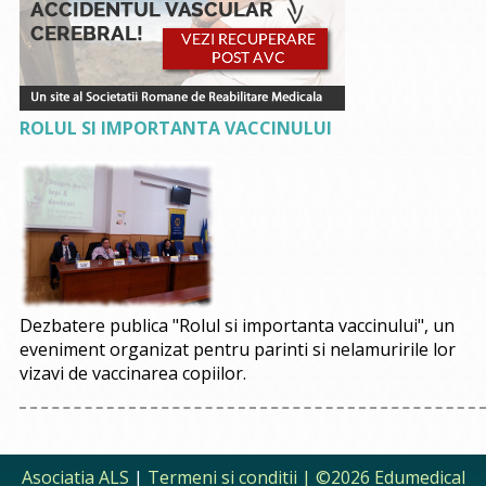
ROLUL SI IMPORTANTA VACCINULUI
Dezbatere publica "Rolul si importanta vaccinului", un
eveniment organizat pentru parinti si nelamuririle lor
vizavi de vaccinarea copiilor.
Asociatia ALS
|
Termeni si conditii
| ©2026 Edumedical