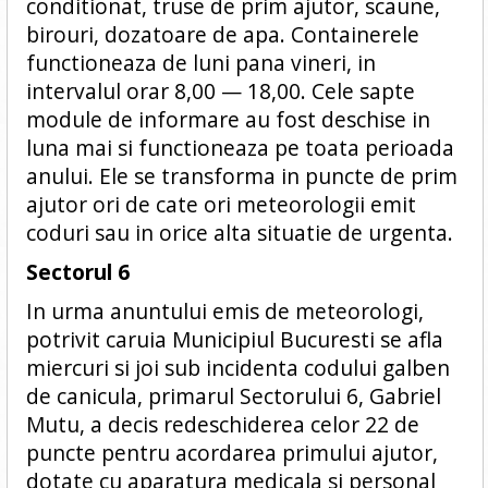
conditionat, truse de prim ajutor, scaune,
birouri, dozatoare de apa. Containerele
functioneaza de luni pana vineri, in
intervalul orar 8,00 — 18,00. Cele sapte
module de informare au fost deschise in
luna mai si functioneaza pe toata perioada
anului. Ele se transforma in puncte de prim
ajutor ori de cate ori meteorologii emit
coduri sau in orice alta situatie de urgenta.
Sectorul 6
In urma anuntului emis de meteorologi,
potrivit caruia Municipiul Bucuresti se afla
miercuri si joi sub incidenta codului galben
de canicula, primarul Sectorului 6, Gabriel
Mutu, a decis redeschiderea celor 22 de
puncte pentru acordarea primului ajutor,
dotate cu aparatura medicala si personal