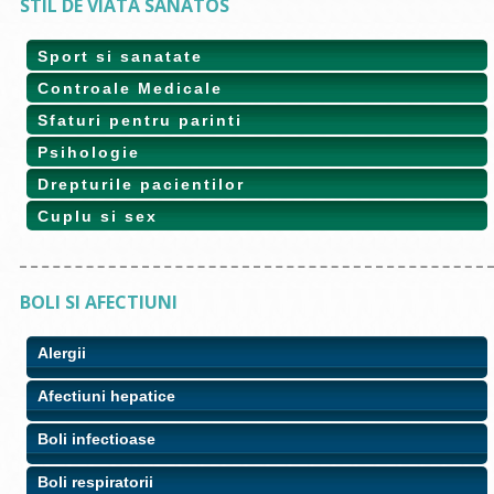
STIL DE VIATA SANATOS
Sport si sanatate
Controale Medicale
Sfaturi pentru parinti
Psihologie
Drepturile pacientilor
Cuplu si sex
BOLI SI AFECTIUNI
Alergii
Afectiuni hepatice
Boli infectioase
Boli respiratorii