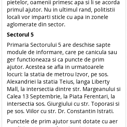
pietelor, oamenii primesc apa si li se acorda
primul ajutor. Nu in ultimul rand, politistii
locali vor imparti sticle cu apa in zonele
aglomerate din sector.
Sectorul 5
Primaria Sectorului 5 are deschise sapte
module de informare, care pe canicula sau
ger functioneaza si ca puncte de prim
ajutor. Acestea se afla in urmatoarele
locuri: la statia de metrou Izvor, pe sos.
Alexandriei la statia Teius, langa Liberty
Mall, la intersectia dintre str. Margeanului si
Calea 13 Septembrie, la Piata Ferentari, la
intersectia sos. Giurgiului cu str. Toporasi si
pe sos. Viilor cu str. Dr. Constantin Istrati.
Punctele de prim ajutor sunt dotate cu aer