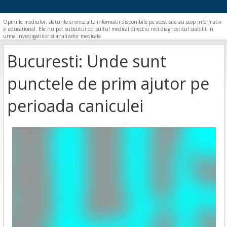
Opiniile medicilor, sfaturile si orice alte informatii disponibile pe acest site au scop informativ
si educational. Ele nu pot substitui consultul medical direct si nici diagnosticul stabilit in
urma investigatiilor si analizelor medicale.
Bucuresti: Unde sunt
punctele de prim ajutor pe
perioada caniculei