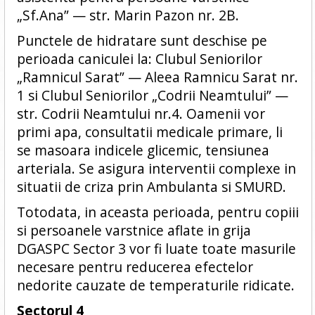
„Sf.Ana” — str. Marin Pazon nr. 2B.
Punctele de hidratare sunt deschise pe
perioada caniculei la: Clubul Seniorilor
„Ramnicul Sarat” — Aleea Ramnicu Sarat nr.
1 si Clubul Seniorilor „Codrii Neamtului” —
str. Codrii Neamtului nr.4. Oamenii vor
primi apa, consultatii medicale primare, li
se masoara indicele glicemic, tensiunea
arteriala. Se asigura interventii complexe in
situatii de criza prin Ambulanta si SMURD.
Totodata, in aceasta perioada, pentru copiii
si persoanele varstnice aflate in grija
DGASPC Sector 3 vor fi luate toate masurile
necesare pentru reducerea efectelor
nedorite cauzate de temperaturile ridicate.
Sectorul 4