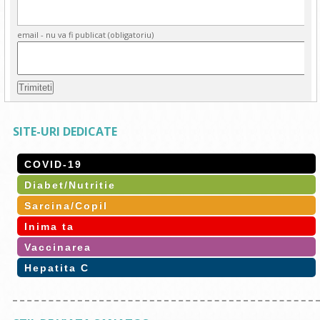
email - nu va fi publicat (obligatoriu)
SITE-URI DEDICATE
COVID-19
Diabet/Nutritie
Sarcina/Copil
Inima ta
Vaccinarea
Hepatita C