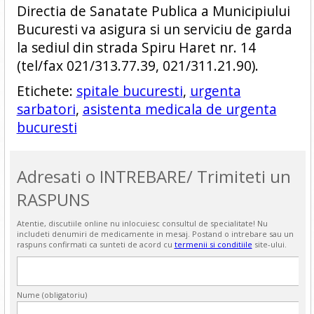
Directia de Sanatate Publica a Municipiului
Bucuresti va asigura si un serviciu de garda
la sediul din strada Spiru Haret nr. 14
(tel/fax 021/313.77.39, 021/311.21.90).
Etichete:
spitale bucuresti
,
urgenta
sarbatori
,
asistenta medicala de urgenta
bucuresti
Adresati o INTREBARE/ Trimiteti un
RASPUNS
Atentie, discutiile online nu inlocuiesc consultul de specialitate! Nu
includeti denumiri de medicamente in mesaj. Postand o intrebare sau un
raspuns confirmati ca sunteti de acord cu
termenii si conditiile
site-ului.
Nume (obligatoriu)