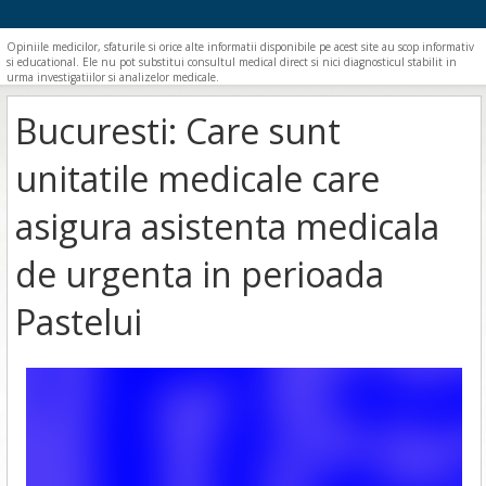
Opiniile medicilor, sfaturile si orice alte informatii disponibile pe acest site au scop informativ
si educational. Ele nu pot substitui consultul medical direct si nici diagnosticul stabilit in
urma investigatiilor si analizelor medicale.
Bucuresti: Care sunt
unitatile medicale care
asigura asistenta medicala
de urgenta in perioada
Pastelui