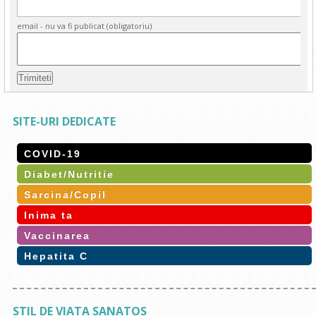
email - nu va fi publicat (obligatoriu)
SITE-URI DEDICATE
COVID-19
Diabet/Nutritie
Sarcina/Copil
Inima ta
Vaccinarea
Hepatita C
STIL DE VIATA SANATOS