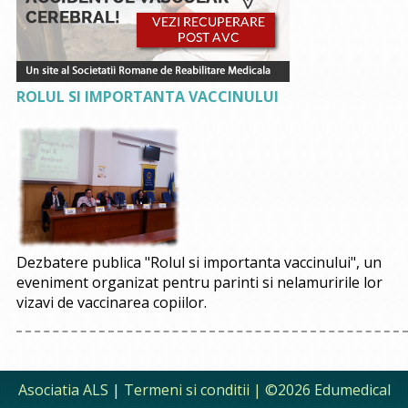
ROLUL SI IMPORTANTA VACCINULUI
Dezbatere publica "Rolul si importanta vaccinului", un
eveniment organizat pentru parinti si nelamuririle lor
vizavi de vaccinarea copiilor.
Asociatia ALS
|
Termeni si conditii
| ©2026 Edumedical