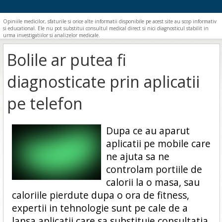
Opiniile medicilor, sfaturile si orice alte informatii disponibile pe acest site au scop informativ
si educational. Ele nu pot substitui consultul medical direct si nici diagnosticul stabilit in
urma investigatiilor si analizelor medicale.
Bolile ar putea fi
diagnosticate prin aplicatii
pe telefon
Dupa ce au aparut
aplicatii pe mobile care
ne ajuta sa ne
controlam portiile de
calorii la o masa, sau
caloriile pierdute dupa o ora de fitness,
expertii in tehnologie sunt pe cale de a
lansa aplicatii care sa substituie consultatia