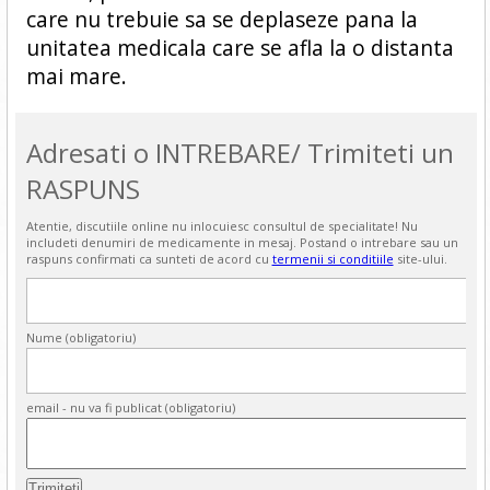
care nu trebuie sa se deplaseze pana la
unitatea medicala care se afla la o distanta
mai mare.
Adresati o INTREBARE/ Trimiteti un
RASPUNS
Atentie, discutiile online nu inlocuiesc consultul de specialitate! Nu
includeti denumiri de medicamente in mesaj. Postand o intrebare sau un
raspuns confirmati ca sunteti de acord cu
termenii si conditiile
site-ului.
Nume (obligatoriu)
email - nu va fi publicat (obligatoriu)