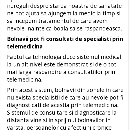
nereguli despre starea noastra de sanatate
ne pot ajuta sa ajungem la medic la timp si
sa incepem tratamentul de care avem
nevoie inainte ca boala sa se raspandeasca.
Bolnavii pot fi consultati de specialisti prin
telemedicina
Faptul ca tehnologia duce sistemul medical
la un alt nivel este demonstrat si de o tot
mai larga raspandire a consultatiilor prin
telemedicina.
Prin acest sistem, bolnavii din zonele in care
nu exista specialistii de care au nevoie pot fi
diagnosticati de acestia prin telemedicina.
Sistemul de consultare si diagnosticare la
distanta vine si in sprijinul bolnavilor in
varsta, persoanelor cu afectiuni cronice