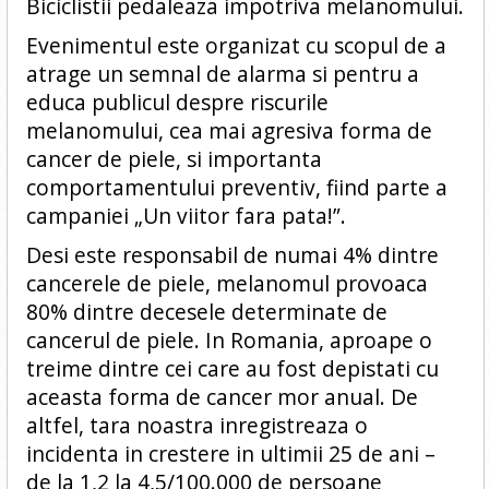
Biciclistii pedaleaza impotriva melanomului.
Evenimentul este organizat cu scopul de a
atrage un semnal de alarma si pentru a
educa publicul despre riscurile
melanomului, cea mai agresiva forma de
cancer de piele, si importanta
comportamentului preventiv, fiind parte a
campaniei „Un viitor fara pata!”.
Desi este responsabil de numai 4% dintre
cancerele de piele, melanomul provoaca
80% dintre decesele determinate de
cancerul de piele. In Romania, aproape o
treime dintre cei care au fost depistati cu
aceasta forma de cancer mor anual. De
altfel, tara noastra inregistreaza o
incidenta in crestere in ultimii 25 de ani –
de la 1,2 la 4,5/100.000 de persoane