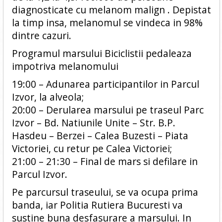
diagnosticate cu melanom malign . Depistat
la timp insa, melanomul se vindeca in 98%
dintre cazuri.
Programul marsului Biciclistii pedaleaza
impotriva melanomului
19:00 – Adunarea participantilor in Parcul
Izvor, la alveola;
20:00 – Derularea marsului pe traseul Parc
Izvor – Bd. Natiunile Unite – Str. B.P.
Hasdeu – Berzei – Calea Buzesti – Piata
Victoriei, cu retur pe Calea Victoriei;
21:00 – 21:30 – Final de mars si defilare in
Parcul Izvor.
Pe parcursul traseului, se va ocupa prima
banda, iar Politia Rutiera Bucuresti va
sustine buna desfasurare a marsului. In