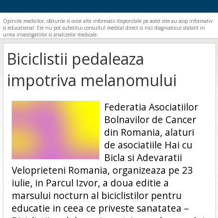
Opiniile medicilor, sfaturile si orice alte informatii disponibile pe acest site au scop informativ
si educational. Ele nu pot substitui consultul medical direct si nici diagnosticul stabilit in
urma investigatiilor si analizelor medicale.
Biciclistii pedaleaza
impotriva melanomului
Federatia Asociatiilor
Bolnavilor de Cancer
din Romania, alaturi
de asociatiile Hai cu
Bicla si Adevaratii
Veloprieteni Romania, organizeaza pe 23
iulie, in Parcul Izvor, a doua editie a
marsului nocturn al biciclistilor pentru
educatie in ceea ce priveste sanatatea –