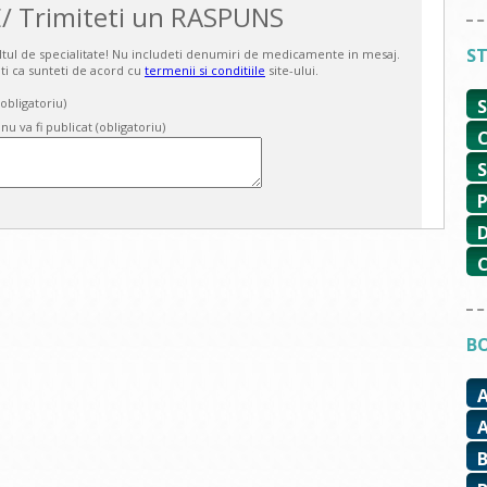
/ Trimiteti un RASPUNS
ST
ultul de specialitate! Nu includeti denumiri de medicamente in mesaj.
ti ca sunteti de acord cu
termenii si conditiile
site-ului.
bligatoriu)
 nu va fi publicat (obligatoriu)
BO