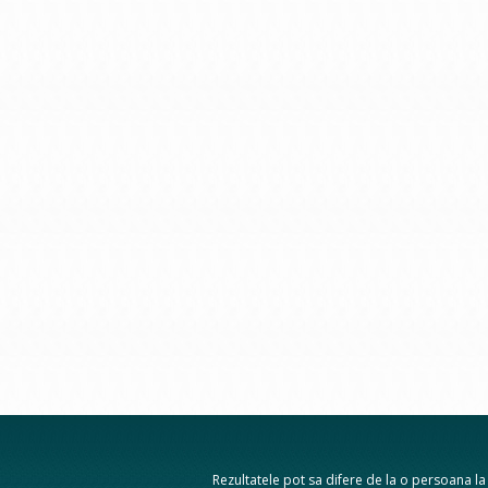
Rezultatele pot sa difere de la o persoana la a