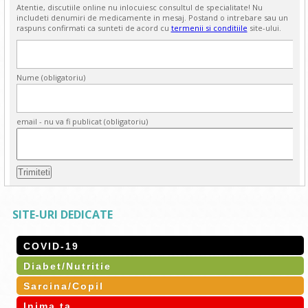
Atentie, discutiile online nu inlocuiesc consultul de specialitate! Nu
includeti denumiri de medicamente in mesaj. Postand o intrebare sau un
raspuns confirmati ca sunteti de acord cu
termenii si conditiile
site-ului.
Nume (obligatoriu)
email - nu va fi publicat (obligatoriu)
SITE-URI DEDICATE
COVID-19
Diabet/Nutritie
Sarcina/Copil
Inima ta