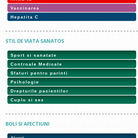
Vaccinarea
Hepatita C
STIL DE VIATA SANATOS
Sport si sanatate
Controale Medicale
Sfaturi pentru parinti
Psihologie
Drepturile pacientilor
Cuplu si sex
BOLI SI AFECTIUNI