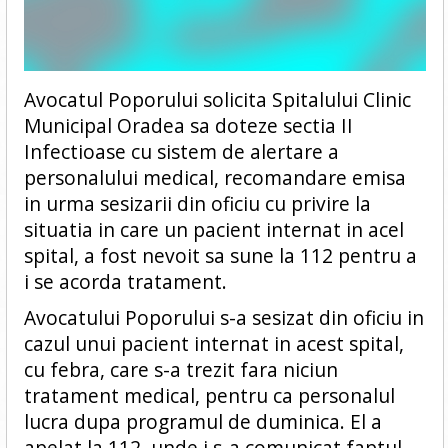
Avocatul Poporului solicita Spitalului Clinic
Municipal Oradea sa doteze sectia II
Infectioase cu sistem de alertare a
personalului medical, recomandare emisa
in urma sesizarii din oficiu cu privire la
situatia in care un pacient internat in acel
spital, a fost nevoit sa sune la 112 pentru a
i se acorda tratament.
Avocatului Poporului s-a sesizat din oficiu in
cazul unui pacient internat in acest spital,
cu febra, care s-a trezit fara niciun
tratament medical, pentru ca personalul
lucra dupa programul de duminica. El a
apelat la 112, unde i s-a comunicat faptul