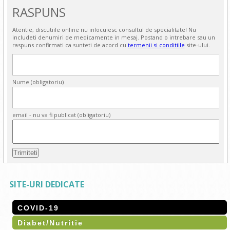
RASPUNS
Atentie, discutiile online nu inlocuiesc consultul de specialitate! Nu
includeti denumiri de medicamente in mesaj. Postand o intrebare sau un
raspuns confirmati ca sunteti de acord cu
termenii si conditiile
site-ului.
Nume (obligatoriu)
email - nu va fi publicat (obligatoriu)
SITE-URI DEDICATE
COVID-19
Diabet/Nutritie