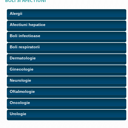
BOLI SI AFECTIUNI
Alergii
Afectiuni hepatice
Boli infectioase
Boli respiratorii
Dermatologie
Ginecologie
Neurologie
Oftalmologie
Oncologie
Urologie