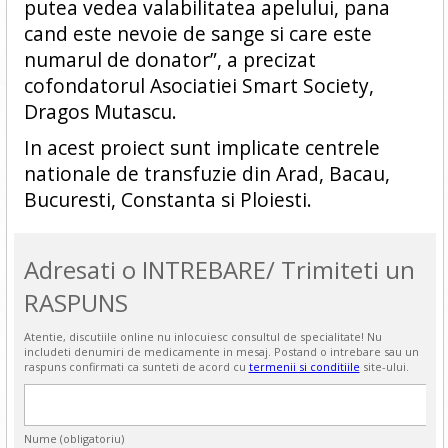
putea vedea valabilitatea apelului, pana
cand este nevoie de sange si care este
numarul de donator”, a precizat
cofondatorul Asociatiei Smart Society,
Dragos Mutascu.
In acest proiect sunt implicate centrele
nationale de transfuzie din Arad, Bacau,
Bucuresti, Constanta si Ploiesti.
Adresati o INTREBARE/ Trimiteti un
RASPUNS
Atentie, discutiile online nu inlocuiesc consultul de specialitate! Nu
includeti denumiri de medicamente in mesaj. Postand o intrebare sau un
raspuns confirmati ca sunteti de acord cu
termenii si conditiile
site-ului.
Nume (obligatoriu)