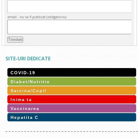
email - nu va fi publicat (obligatoriu)
SITE-URI DEDICATE
COVID-19
Diabet/Nutritie
Sarcina/Copil
Inima ta
Vaccinarea
Hepatita C