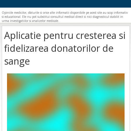
Opiniile medicilor, sfaturile si orice alte informatii disponibile pe acest site au scop informativ
si educational. Ele nu pot substitui consultul medical direct si nici diagnosticul stabilit in
urma investigatiilor si analizelor medicale.
Aplicatie pentru cresterea si
fidelizarea donatorilor de
sange