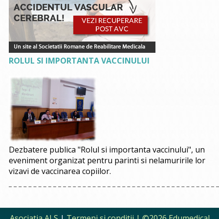
ROLUL SI IMPORTANTA VACCINULUI
Dezbatere publica "Rolul si importanta vaccinului", un
eveniment organizat pentru parinti si nelamuririle lor
vizavi de vaccinarea copiilor.
Asociatia ALS
|
Termeni si conditii
| ©2026 Edumedical