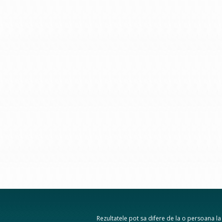
Rezultatele pot sa difere de la o persoana la a