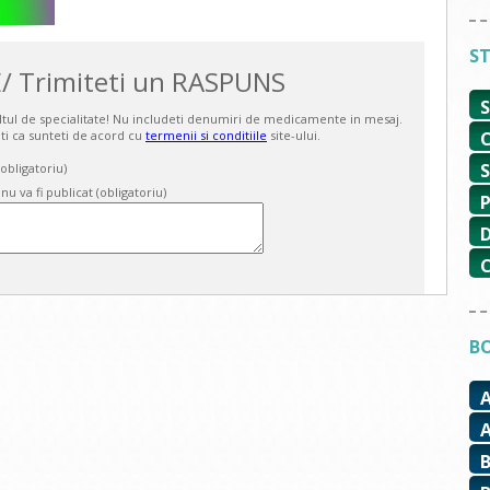
ST
/ Trimiteti un RASPUNS
ultul de specialitate! Nu includeti denumiri de medicamente in mesaj.
ti ca sunteti de acord cu
termenii si conditiile
site-ului.
bligatoriu)
 nu va fi publicat (obligatoriu)
BO