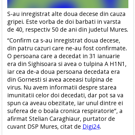
S-au inregistrat alte doua decese din cauza
gripei. Este vorba de doi barbati in varsta
de 40, respectiv 50 de ani din judetul Mures.
“Confirm ca s-au inregistrat doua decese,
din patru cazuri care ne-au fost confirmate.
O persoana care a decedat in 31 ianuarie
era din Sighisoara si avea o tulpina A H1N1,
iar cea de-a doua persoana decedata era
din Gornesti si avea aceeasi tulpina de
virus. Nu avem informatii despre starea
imunitatii celor doi decedati, dar pot sa va
spun ca aveau obezitate, iar unul dintre ei
suferea de o boala cronica respiratorie”, a
afirmat Stelian Caraghiaur, purtator de
cuvant DSP Mures, citat de
Digi24
.