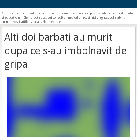
Opiniile medicilor, sfaturile si orice alte informatii disponibile pe acest site au scop informativ
si educational. Ele nu pot substitui consultul medical direct si nici diagnosticul stabilit in
urma investigatiilor si analizelor medicale.
Alti doi barbati au murit
dupa ce s-au imbolnavit de
gripa