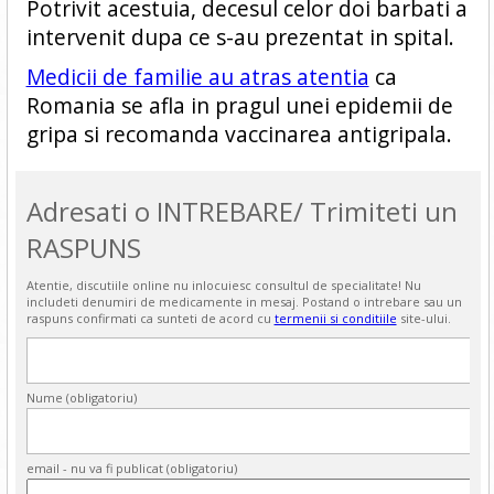
Potrivit acestuia, decesul celor doi barbati a
intervenit dupa ce s-au prezentat in spital.
Medicii de familie au atras atentia
ca
Romania se afla in pragul unei epidemii de
gripa si recomanda vaccinarea antigripala.
Adresati o INTREBARE/ Trimiteti un
RASPUNS
Atentie, discutiile online nu inlocuiesc consultul de specialitate! Nu
includeti denumiri de medicamente in mesaj. Postand o intrebare sau un
raspuns confirmati ca sunteti de acord cu
termenii si conditiile
site-ului.
Nume (obligatoriu)
email - nu va fi publicat (obligatoriu)