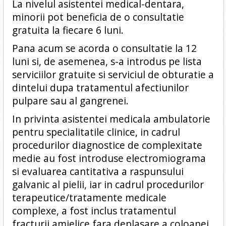
La nivelul asistentei medical-dentara,
minorii pot beneficia de o consultatie
gratuita la fiecare 6 luni.
Pana acum se acorda o consultatie la 12
luni si, de asemenea, s-a introdus pe lista
serviciilor gratuite si serviciul de obturatie a
dintelui dupa tratamentul afectiunilor
pulpare sau al gangrenei.
In privinta asistentei medicala ambulatorie
pentru specialitatile clinice, in cadrul
procedurilor diagnostice de complexitate
medie au fost introduse electromiograma
si evaluarea cantitativa a raspunsului
galvanic al pielii, iar in cadrul procedurilor
terapeutice/tratamente medicale
complexe, a fost inclus tratamentul
fracturii amielice fara deplasare a coloanei