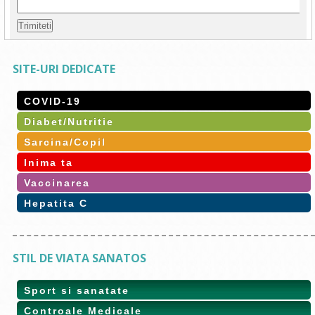
SITE-URI DEDICATE
COVID-19
Diabet/Nutritie
Sarcina/Copil
Inima ta
Vaccinarea
Hepatita C
STIL DE VIATA SANATOS
Sport si sanatate
Controale Medicale