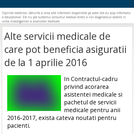
Opiniile medicilor, sfaturile si orice alte informatii disponibile pe acest site au scop informativ
si educational. Ele nu pot substitui consultul medical direct si nici diagnosticul stabilit in
urma investigatiilor si analizelor medicale.
Alte servicii medicale de
care pot beneficia asiguratii
de la 1 aprilie 2016
In Contractul-cadru
privind acorarea
asistentei medicale si
pachetul de servicii
medicale pentru anii
2016-2017, exista cateva noutati pentru
pacienti.