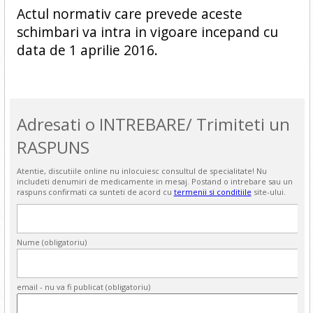
Actul normativ care prevede aceste
schimbari va intra in vigoare incepand cu
data de 1 aprilie 2016.
Adresati o INTREBARE/ Trimiteti un
RASPUNS
Atentie, discutiile online nu inlocuiesc consultul de specialitate! Nu
includeti denumiri de medicamente in mesaj. Postand o intrebare sau un
raspuns confirmati ca sunteti de acord cu
termenii si conditiile
site-ului.
Nume (obligatoriu)
email - nu va fi publicat (obligatoriu)