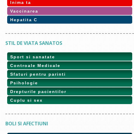
Inima ta
Vaccinarea
Hepatita C
STIL DE VIATA SANATOS
Sport si sanatate
Controale Medicale
Sfaturi pentru parinti
Psihologie
Drepturile pacientilor
Cuplu si sex
BOLI SI AFECTIUNI