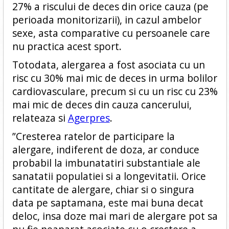
27% a riscului de deces din orice cauza (pe
perioada monitorizarii), in cazul ambelor
sexe, asta comparative cu persoanele care
nu practica acest sport.
Totodata, alergarea a fost asociata cu un
risc cu 30% mai mic de deces in urma bolilor
cardiovasculare, precum si cu un risc cu 23%
mai mic de deces din cauza cancerului,
relateaza si
Agerpres
.
”Cresterea ratelor de participare la
alergare, indiferent de doza, ar conduce
probabil la imbunatatiri substantiale ale
sanatatii populatiei si a longevitatii. Orice
cantitate de alergare, chiar si o singura
data pe saptamana, este mai buna decat
deloc, insa doze mai mari de alergare pot sa