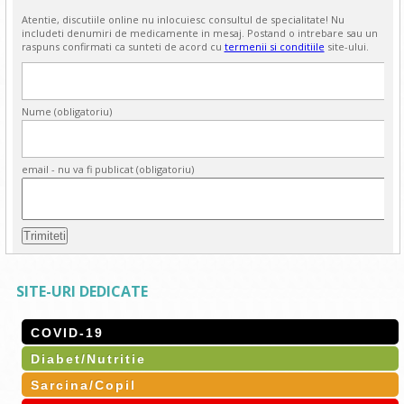
Atentie, discutiile online nu inlocuiesc consultul de specialitate! Nu
includeti denumiri de medicamente in mesaj. Postand o intrebare sau un
raspuns confirmati ca sunteti de acord cu
termenii si conditiile
site-ului.
Nume (obligatoriu)
email - nu va fi publicat (obligatoriu)
SITE-URI DEDICATE
COVID-19
Diabet/Nutritie
Sarcina/Copil