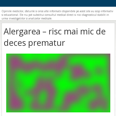
Opiniile medicilor, sfaturile si orice alte informatii disponibile pe acest site au scop informativ
si educational. Ele nu pot substitui consultul medical direct si nici diagnosticul stabilit in
urma investigatiilor si analizelor medicale.
Alergarea – risc mai mic de
deces prematur