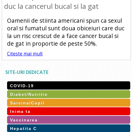
duc la cancerul bucal si la gat
Oamenii de stiinta americani spun ca sexul
oral si fumatul sunt doua obiceiuri care duc
la un risc crescut de a face cancer bucal si
de gat in proportie de peste 50%.
Citeste mai mult
SITE-URI DEDICATE
COVID-19
Diabet/Nutritie
Sarcina/Copil
Inima ta
Vaccinarea
Hepatita C