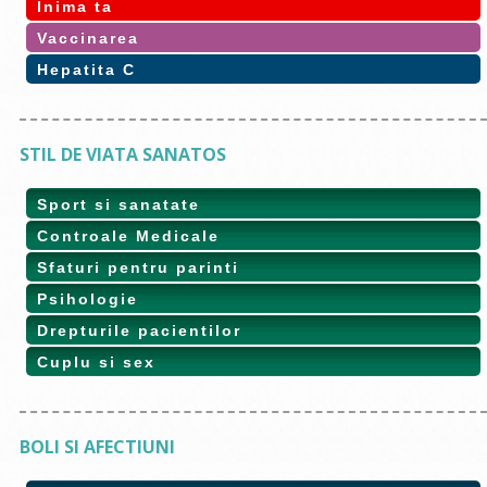
Inima ta
Vaccinarea
Hepatita C
STIL DE VIATA SANATOS
Sport si sanatate
Controale Medicale
Sfaturi pentru parinti
Psihologie
Drepturile pacientilor
Cuplu si sex
BOLI SI AFECTIUNI