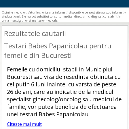
Opiniile medicilor, sfaturile si orice alte informatii disponibile pe acest site au scop informativ
si educational. Ele nu pot substitui consultul medical direct si nici diagnosticul stabilit in
urma investigatiilor si analizelor medicale.
Rezultatele cautarii
Testari Babes Papanicolau pentru
femeile din Bucuresti
Femeile cu domiciliul stabil in Municipiul
Bucuresti sau viza de resedinta obtinuta cu
cel putin 6 luni inainte, cu varsta de peste
26 de ani, care au indicatie de la medicul
specialist ginecolog/oncolog sau medicul de
familie, vor putea beneficia de efectuarea
unei testari Babes Papanicolau.
Citeste mai mult