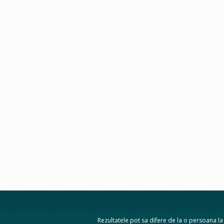
Rezultatele pot sa difere de la o persoana la a