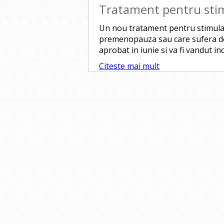
Tratament pentru stim
Un nou tratament pentru stimulare
premenopauza sau care sufera de 
aprobat in iunie si va fi vandut i
Citeste mai mult