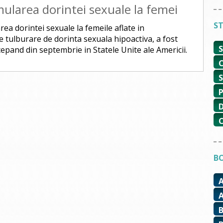
ularea dorintei sexuale la femei
ST
a dorintei sexuale la femeile aflate in
tulburare de dorinta sexuala hipoactiva, a fost
ncepand din septembrie in Statele Unite ale Americii.
BO