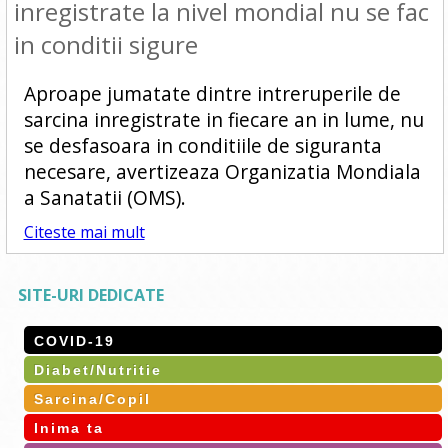
inregistrate la nivel mondial nu se fac
in conditii sigure
Aproape jumatate dintre intreruperile de
sarcina inregistrate in fiecare an in lume, nu
se desfasoara in conditiile de siguranta
necesare, avertizeaza Organizatia Mondiala
a Sanatatii (OMS).
Citeste mai mult
SITE-URI DEDICATE
COVID-19
Diabet/Nutritie
Sarcina/Copil
Inima ta