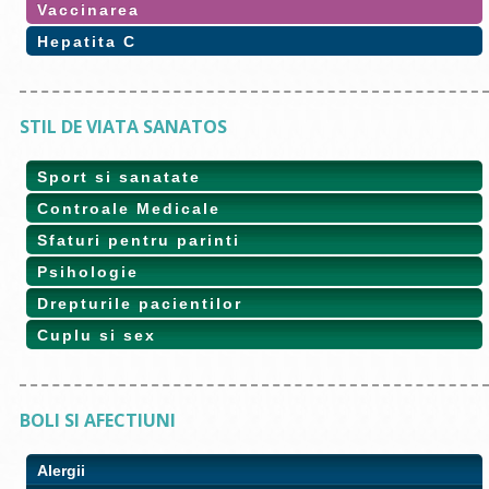
Vaccinarea
Hepatita C
STIL DE VIATA SANATOS
Sport si sanatate
Controale Medicale
Sfaturi pentru parinti
Psihologie
Drepturile pacientilor
Cuplu si sex
BOLI SI AFECTIUNI
Alergii