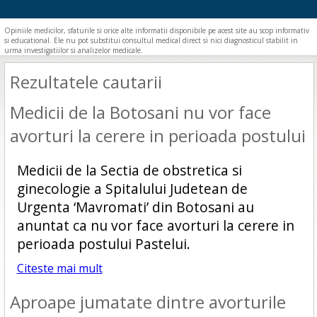
Opiniile medicilor, sfaturile si orice alte informatii disponibile pe acest site au scop informativ
si educational. Ele nu pot substitui consultul medical direct si nici diagnosticul stabilit in
urma investigatiilor si analizelor medicale.
Rezultatele cautarii
Medicii de la Botosani nu vor face
avorturi la cerere in perioada postului
Medicii de la Sectia de obstretica si
ginecologie a Spitalului Judetean de
Urgenta ‘Mavromati’ din Botosani au
anuntat ca nu vor face avorturi la cerere in
perioada postului Pastelui.
Citeste mai mult
Aproape jumatate dintre avorturile