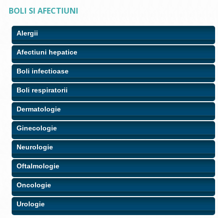
BOLI SI AFECTIUNI
Alergii
Afectiuni hepatice
Boli infectioase
Boli respiratorii
Dermatologie
Ginecologie
Neurologie
Oftalmologie
Oncologie
Urologie