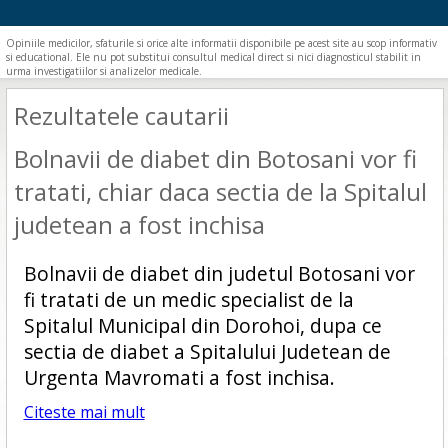
Opiniile medicilor, sfaturile si orice alte informatii disponibile pe acest site au scop informativ
si educational. Ele nu pot substitui consultul medical direct si nici diagnosticul stabilit in
urma investigatiilor si analizelor medicale.
Rezultatele cautarii
Bolnavii de diabet din Botosani vor fi
tratati, chiar daca sectia de la Spitalul
judetean a fost inchisa
Bolnavii de diabet din judetul Botosani vor
fi tratati de un medic specialist de la
Spitalul Municipal din Dorohoi, dupa ce
sectia de diabet a Spitalului Judetean de
Urgenta Mavromati a fost inchisa.
Citeste mai mult