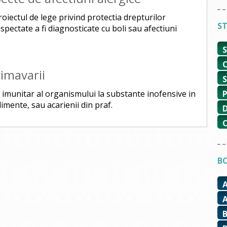
iectul de lege privind protectia drepturilor
ST
pectate a fi diagnosticate cu boli sau afectiuni
rimavarii
 imunitar al organismului la substante inofensive in
imente, sau acarienii din praf.
BO