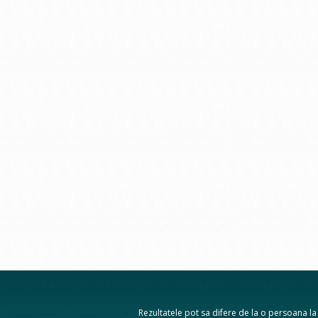
Rezultatele pot sa difere de la o persoana la a