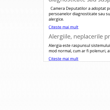
Camera Deputatilor a adoptat pro
persoanelor diagnosticate sau sus
alergice.
Citeste mai mult
Alergiile, neplacerile p
Alergia este raspunsul sistemului
mod normal, cum ar fi polenuri, al
Citeste mai mult