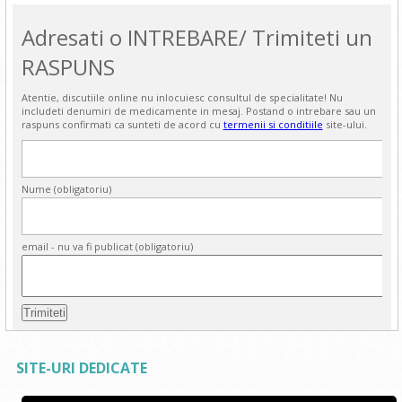
Adresati o INTREBARE/ Trimiteti un
RASPUNS
Atentie, discutiile online nu inlocuiesc consultul de specialitate! Nu
includeti denumiri de medicamente in mesaj. Postand o intrebare sau un
raspuns confirmati ca sunteti de acord cu
termenii si conditiile
site-ului.
Nume (obligatoriu)
email - nu va fi publicat (obligatoriu)
SITE-URI DEDICATE