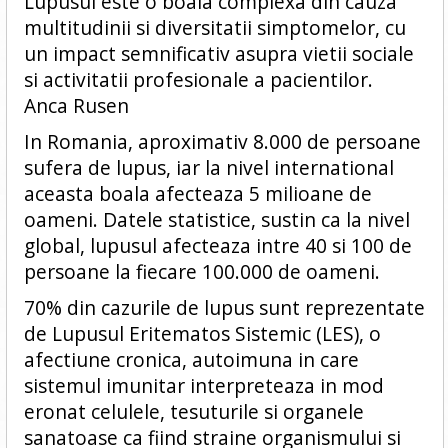
Lupusul este o boala complexa din cauza
multitudinii si diversitatii simptomelor, cu
un impact semnificativ asupra vietii sociale
si activitatii profesionale a pacientilor.
Anca Rusen
In Romania, aproximativ 8.000 de persoane
sufera de lupus, iar la nivel international
aceasta boala afecteaza 5 milioane de
oameni. Datele statistice, sustin ca la nivel
global, lupusul afecteaza intre 40 si 100 de
persoane la fiecare 100.000 de oameni.
70% din cazurile de lupus sunt reprezentate
de Lupusul Eritematos Sistemic (LES), o
afectiune cronica, autoimuna in care
sistemul imunitar interpreteaza in mod
eronat celulele, tesuturile si organele
sanatoase ca fiind straine organismului si