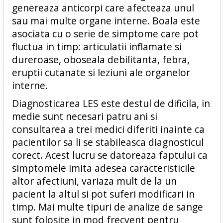
genereaza anticorpi care afecteaza unul
sau mai multe organe interne. Boala este
asociata cu o serie de simptome care pot
fluctua in timp: articulatii inflamate si
dureroase, oboseala debilitanta, febra,
eruptii cutanate si leziuni ale organelor
interne.
Diagnosticarea LES este destul de dificila, in
medie sunt necesari patru ani si
consultarea a trei medici diferiti inainte ca
pacientilor sa li se stabileasca diagnosticul
corect. Acest lucru se datoreaza faptului ca
simptomele imita adesea caracteristicile
altor afectiuni, variaza mult de la un
pacient la altul si pot suferi modificari in
timp. Mai multe tipuri de analize de sange
sunt folosite in mod frecvent pentru