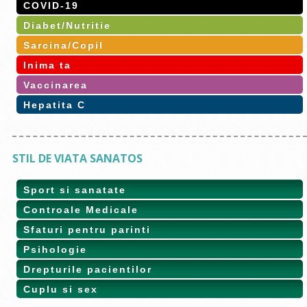
COVID-19
Diabet/Nutritie
Sarcina/Copil
Inima ta
Vaccinarea
Hepatita C
STIL DE VIATA SANATOS
Sport si sanatate
Controale Medicale
Sfaturi pentru parinti
Psihologie
Drepturile pacientilor
Cuplu si sex