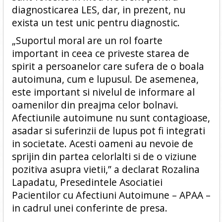
diagnosticarea LES, dar, in prezent, nu
exista un test unic pentru diagnostic.
„Suportul moral are un rol foarte
important in ceea ce priveste starea de
spirit a persoanelor care sufera de o boala
autoimuna, cum e lupusul. De asemenea,
este important si nivelul de informare al
oamenilor din preajma celor bolnavi.
Afectiunile autoimune nu sunt contagioase,
asadar si suferinzii de lupus pot fi integrati
in societate. Acesti oameni au nevoie de
sprijin din partea celorlalti si de o viziune
pozitiva asupra vietii,” a declarat Rozalina
Lapadatu, Presedintele Asociatiei
Pacientilor cu Afectiuni Autoimune – APAA –
in cadrul unei conferinte de presa.