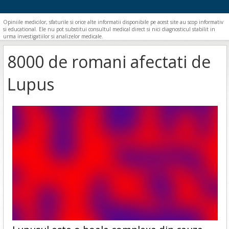
Opiniile medicilor, sfaturile si orice alte informatii disponibile pe acest site au scop informativ
si educational. Ele nu pot substitui consultul medical direct si nici diagnosticul stabilit in
urma investigatiilor si analizelor medicale.
8000 de romani afectati de
Lupus