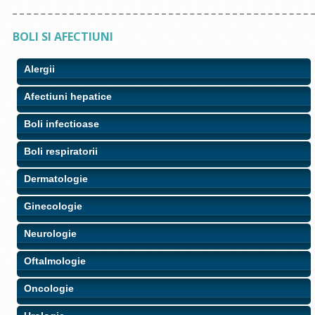
BOLI SI AFECTIUNI
Alergii
Afectiuni hepatice
Boli infectioase
Boli respiratorii
Dermatologie
Ginecologie
Neurologie
Oftalmologie
Oncologie