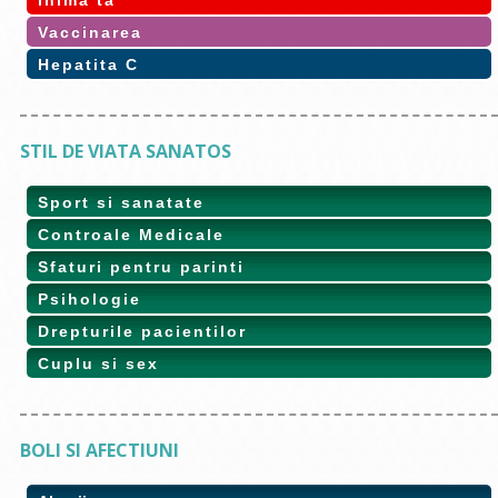
Inima ta
Vaccinarea
Hepatita C
STIL DE VIATA SANATOS
Sport si sanatate
Controale Medicale
Sfaturi pentru parinti
Psihologie
Drepturile pacientilor
Cuplu si sex
BOLI SI AFECTIUNI