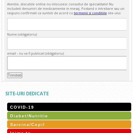
Atentie, discutiile online nu inlocuiesc consultul de specialitate! Nu
includeti denumiri de medicamente in mesaj. Postand o intrebare sau un
raspuns confirmati ca sunteti de acord cu
termenii si conditiile
site-ului.
Nume (obligatoriu)
email - nu va fi publicat (obligatoriu)
SITE-URI DEDICATE
COVID-19
Diabet/Nutritie
Sarcina/Copil