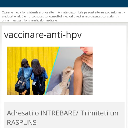
Opiniile medicilor, sfaturile si orice alte informatii disponibile pe acest site au scop informativ
si educational. Ele nu pot substitui consultul medical direct si nici diagnosticul stabilit in
urma investigatiilor si analizelor medicale.
vaccinare-anti-hpv
Adresati o INTREBARE/ Trimiteti un
RASPUNS