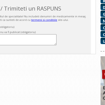
/ Trimiteti un RASPUNS
ultul de specialitate! Nu includeti denumiri de medicamente in mesaj.
ti ca sunteti de acord cu
termenii si conditiile
site-ului.
bligatoriu)
 nu va fi publicat (obligatoriu)