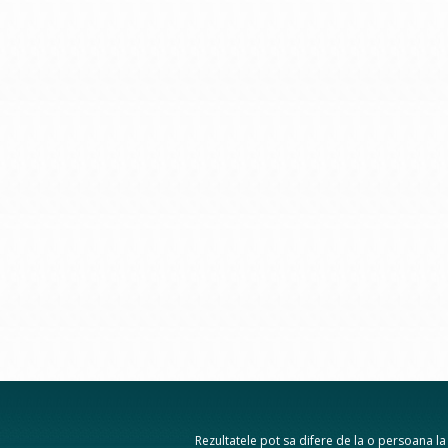
Rezultatele pot sa difere de la o persoana la a