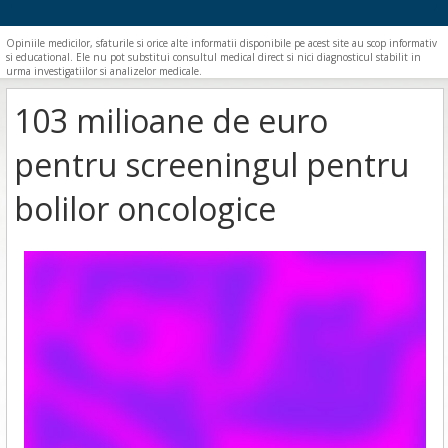
Opiniile medicilor, sfaturile si orice alte informatii disponibile pe acest site au scop informativ
si educational. Ele nu pot substitui consultul medical direct si nici diagnosticul stabilit in
urma investigatiilor si analizelor medicale.
103 milioane de euro
pentru screeningul pentru
bolilor oncologice