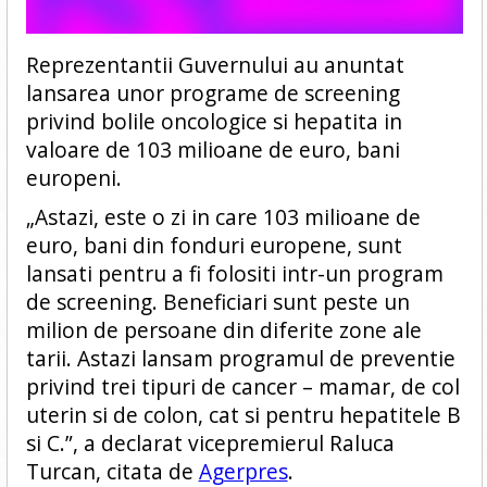
Reprezentantii Guvernului au anuntat
lansarea unor programe de screening
privind bolile oncologice si hepatita in
valoare de 103 milioane de euro, bani
europeni.
„Astazi, este o zi in care 103 milioane de
euro, bani din fonduri europene, sunt
lansati pentru a fi folositi intr-un program
de screening. Beneficiari sunt peste un
milion de persoane din diferite zone ale
tarii. Astazi lansam programul de preventie
privind trei tipuri de cancer – mamar, de col
uterin si de colon, cat si pentru hepatitele B
si C.”, a declarat vicepremierul Raluca
Turcan, citata de
Agerpres
.