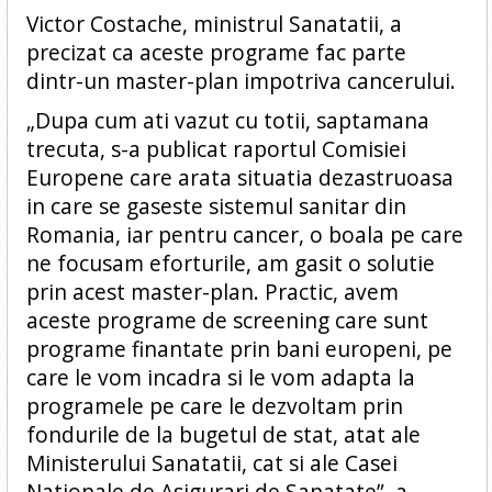
Victor Costache, ministrul Sanatatii, a
precizat ca aceste programe fac parte
dintr-un master-plan impotriva cancerului.
„Dupa cum ati vazut cu totii, saptamana
trecuta, s-a publicat raportul Comisiei
Europene care arata situatia dezastruoasa
in care se gaseste sistemul sanitar din
Romania, iar pentru cancer, o boala pe care
ne focusam eforturile, am gasit o solutie
prin acest master-plan. Practic, avem
aceste programe de screening care sunt
programe finantate prin bani europeni, pe
care le vom incadra si le vom adapta la
programele pe care le dezvoltam prin
fondurile de la bugetul de stat, atat ale
Ministerului Sanatatii, cat si ale Casei
Nationale de Asigurari de Sanatate”, a