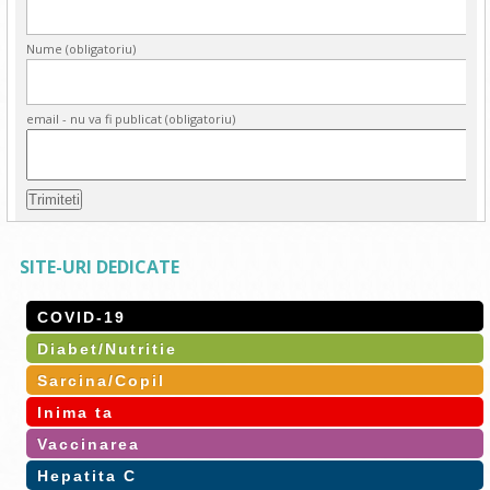
Nume (obligatoriu)
email - nu va fi publicat (obligatoriu)
SITE-URI DEDICATE
COVID-19
Diabet/Nutritie
Sarcina/Copil
Inima ta
Vaccinarea
Hepatita C