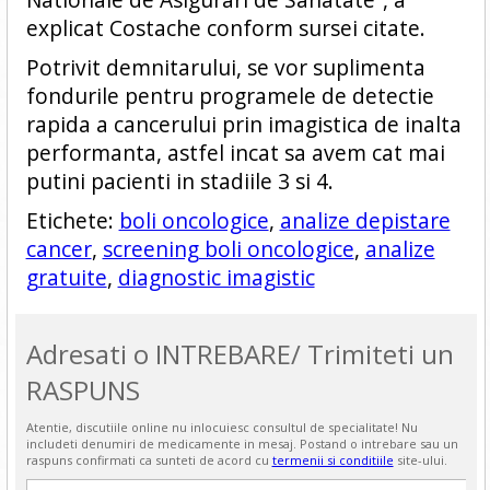
explicat Costache conform sursei citate.
Potrivit demnitarului, se vor suplimenta
fondurile pentru programele de detectie
rapida a cancerului prin imagistica de inalta
performanta, astfel incat sa avem cat mai
putini pacienti in stadiile 3 si 4.
Etichete:
boli oncologice
,
analize depistare
cancer
,
screening boli oncologice
,
analize
gratuite
,
diagnostic imagistic
Adresati o INTREBARE/ Trimiteti un
RASPUNS
Atentie, discutiile online nu inlocuiesc consultul de specialitate! Nu
includeti denumiri de medicamente in mesaj. Postand o intrebare sau un
raspuns confirmati ca sunteti de acord cu
termenii si conditiile
site-ului.