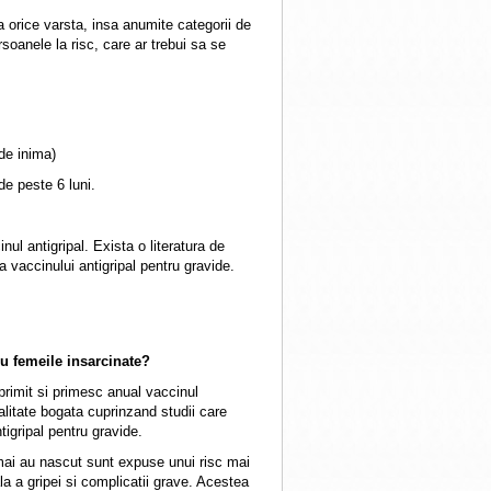
a orice varsta, insa anumite categorii de
soanele la risc, care ar trebui sa se
 de inima)
de peste 6 luni.
ul antigripal. Exista o literatura de
 vaccinului antigripal pentru gravide.
ru femeile insarcinate?
primit si primesc anual vaccinul
ialitate bogata cuprinzand studii care
igripal pentru gravide.
mai au nascut sunt expuse unui risc mai
a a gripei si complicatii grave. Acestea