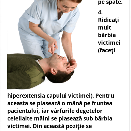
pe spate.
4.
Ridicaţi
mult
bărbia
victimei
(faceţi
hiperextensia capului victimei). Pentru
aceasta se plasează o mână pe fruntea
pacientului, iar vârfurile degetelor
celeilalte mâini se plasează sub bărbia
victimei. Din această poziţie se