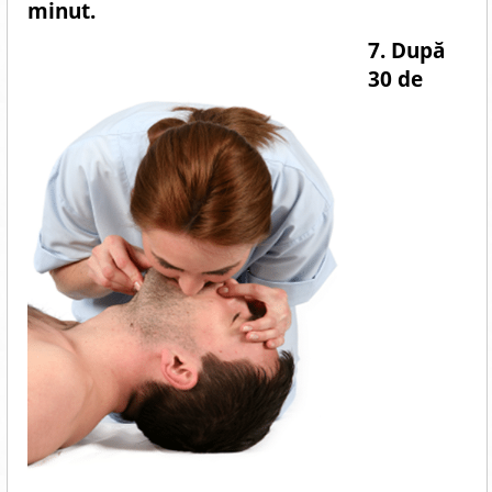
minut.
7. După
30 de