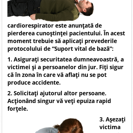
cardiorespirator este anunţată de
pierderea cunoştinţei pacientului. În acest
moment trebuie să aplicaţi prevederile
protocolului de “Suport vital de bază”:
1. Asiguraţi securitatea dumneavoastră, a
victimei şi a persoanelor din jur. Fiţi sigur
că în zona în care vă aflaţi nu se pot
produce accidente.
2. Solicitaţi ajutorul altor persoane.
Acţionând singur vă veţi epuiza rapid
forţele.
3. Aşezaţi
victima