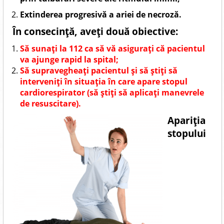
Extinderea progresivă a ariei de necroză.
În consecinţă, aveţi două obiective:
Să sunaţi la 112 ca să vă asiguraţi că pacientul
va ajunge rapid la spital;
Să supravegheaţi pacientul şi să ştiţi să
interveniţi în situaţia în care apare stopul
cardiorespirator (să ştiţi să aplicaţi manevrele
de resuscitare).
Apariţia
stopului