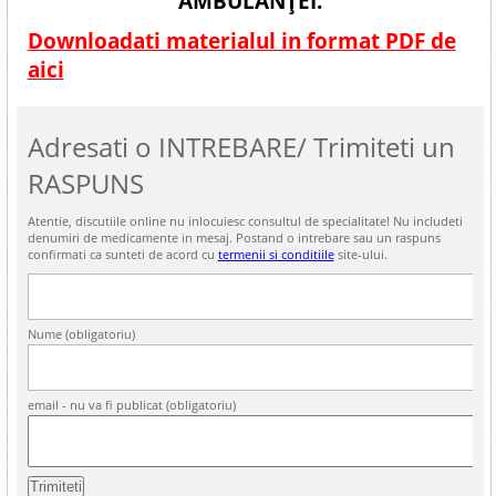
AMBULANȚEI.
Downloadati materialul in format PDF de
aici
Adresati o INTREBARE/ Trimiteti un
RASPUNS
Atentie, discutiile online nu inlocuiesc consultul de specialitate! Nu includeti
denumiri de medicamente in mesaj. Postand o intrebare sau un raspuns
confirmati ca sunteti de acord cu
termenii si conditiile
site-ului.
Nume (obligatoriu)
email - nu va fi publicat (obligatoriu)