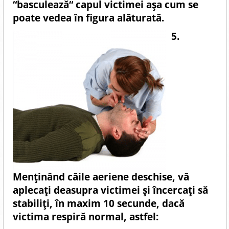
“basculează“ capul victimei aşa cum se
poate vedea în figura alăturată.
5.
Menţinând căile aeriene deschise, vă
aplecaţi deasupra victimei şi încercaţi să
stabiliţi, în maxim 10 secunde, dacă
victima respiră normal, astfel: