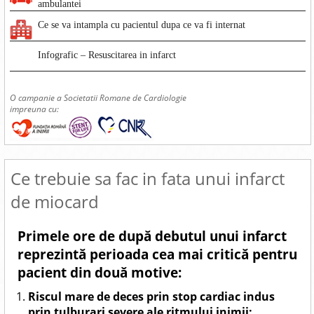
ambulantei
Ce se va intampla cu pacientul dupa ce va fi internat
Infografic – Resuscitarea in infarct
O campanie a Societatii Romane de Cardiologie
impreuna cu:
Ce trebuie sa fac in fata unui infarct
de miocard
Primele ore de după debutul unui infarct
reprezintă perioada cea mai critică pentru
pacient din două motive:
Riscul mare de deces prin stop cardiac indus
prin tulburari severe ale ritmului inimii;