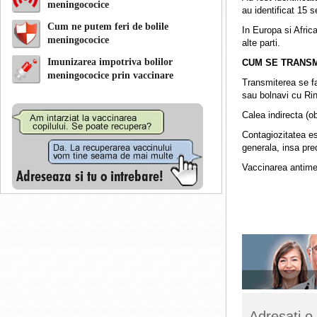
meningococice
au identificat 15 se
Cum ne putem feri de bolile
In Europa si Afric
meningococice
alte parti.
Imunizarea impotriva bolilor
CUM SE TRANS
meningococice prin vaccinare
Transmiterea se fa
sau bolnavi cu Ri
Calea indirecta (o
Contagiozitatea es
generala, insa pred
Vaccinarea antime
Adresati 