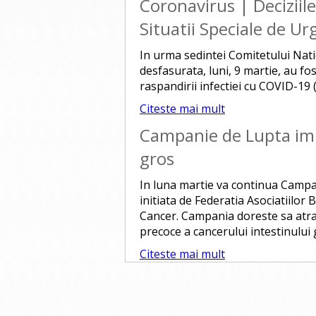
Coronavirus | Deciziil
Situatii Speciale de U
In urma sedintei Comitetului Nati
desfasurata, luni, 9 martie, au f
raspandirii infectiei cu COVID-19 
Citeste mai mult
Campanie de Lupta imp
gros
In luna martie va continua Campan
initiata de Federatia Asociatiilo
Cancer. Campania doreste sa atrag
precoce a cancerului intestinului 
Citeste mai mult