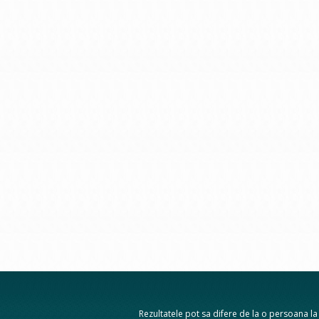
Rezultatele pot sa difere de la o persoana la a