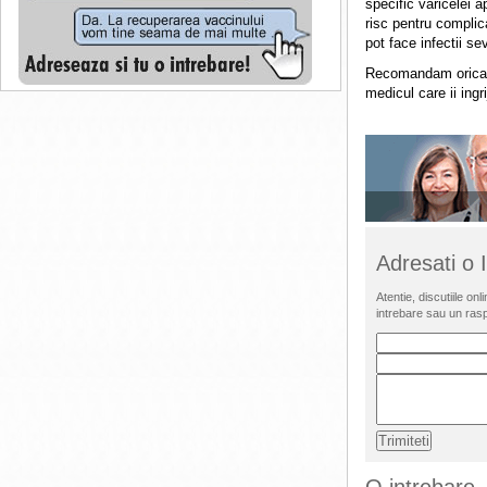
specific varicelei a
risc pentru complic
pot face infectii se
Recomandam oricarei
medicul care ii ing
Adresati o
Atentie, discutiile o
intrebare sau un ras