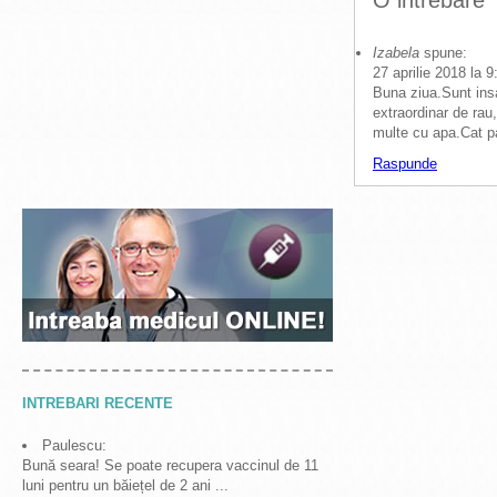
O intrebare
Izabela
spune:
27 aprilie 2018 la 
Buna ziua.Sunt ins
extraordinar de rau,
multe cu apa.Cat par
Raspunde
INTREBARI RECENTE
Paulescu:
Bună seara! Se poate recupera vaccinul de 11
luni pentru un băiețel de 2 ani ...