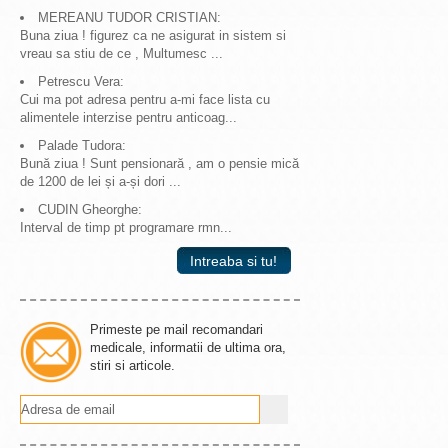
MEREANU TUDOR CRISTIAN:
Buna ziua ! figurez ca ne asigurat in sistem si
vreau sa stiu de ce , Multumesc ...
Petrescu Vera:
Cui ma pot adresa pentru a-mi face lista cu
alimentele interzise pentru anticoag...
Palade Tudora:
Bună ziua ! Sunt pensionară , am o pensie mică
de 1200 de lei și a-și dori ...
CUDIN Gheorghe:
Interval de timp pt programare rmn...
Intreaba si tu!
Primeste pe mail recomandari
medicale, informatii de ultima ora,
stiri si articole.